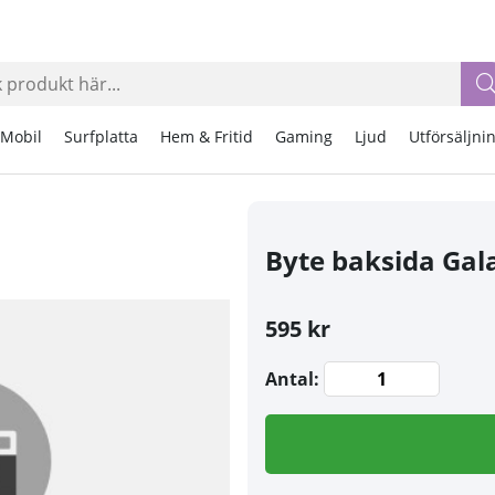
Mobil
Surfplatta
Hem & Fritid
Gaming
Ljud
Utförsäljni
Byte baksida Gal
595 kr
Antal: