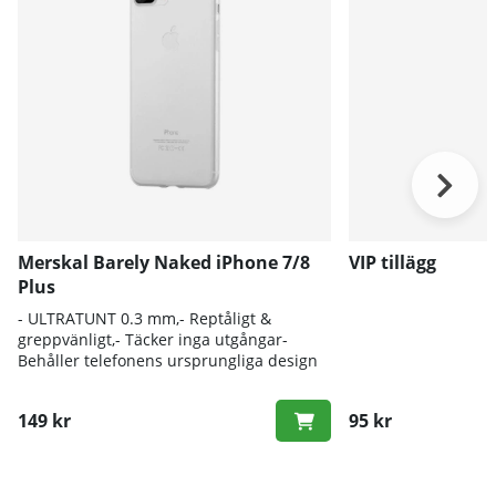
Merskal Barely Naked iPhone 7/8
VIP tillägg
Plus
- ULTRATUNT 0.3 mm,- Reptåligt &
greppvänligt,- Täcker inga utgångar-
Behåller telefonens ursprungliga design
149 kr
95 kr