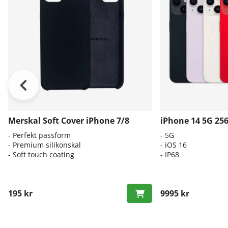
Merskal Soft Cover iPhone 7/8
iPhone 14 5G 25
- Perfekt passform
- 5G
- Premium silikonskal
- iOS 16
- Soft touch coating
- IP68
195 kr
9995 kr