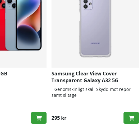
6GB
Samsung Clear View Cover
Transparent Galaxy A32 5G
- Genomskinligt skal- Skydd mot repor
samt slitage
295 kr