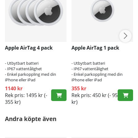
Apple AirTag 4 pack
Apple AirTag 1 pack
- Utbytbart batteri
- Utbytbart batteri
- IP67 vattentålighet
- IP67 vattentålighet
- Enkel parkoppling med din
- Enkel parkoppling med din
iPhone eller iPad
iPhone eller iPad
1140 kr
355 kr
Rek pris: 1495 kr
(-
Rek pris: 450 kr
(- 95
355 kr)
kr)
Andra köpte även