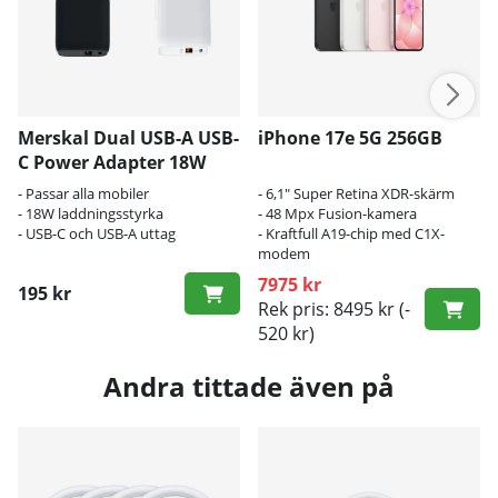
Merskal Dual USB-A USB-
iPhone 17e 5G 256GB
C Power Adapter 18W
- Passar alla mobiler
- 6,1" Super Retina XDR-skärm
- 18W laddningsstyrka
- 48 Mpx Fusion-kamera
- USB-C och USB-A uttag
- Kraftfull A19-chip med C1X-
modem
7975 kr
195 kr
Rek pris: 8495 kr
(-
520 kr)
Andra tittade även på