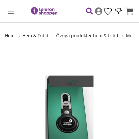
Hem
Hem & Fritid
Övriga produkter hem & fritid
Meid 
Produktbilder