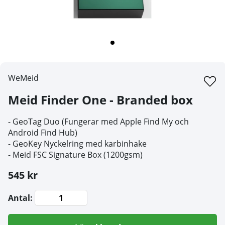
WeMeid
Meid Finder One - Branded box
-
GeoTag Duo (Fungerar med Apple Find My och
Android Find Hub)
-
GeoKey Nyckelring med karbinhake
-
Meid FSC Signature Box (1200gsm)
545 kr
Antal: