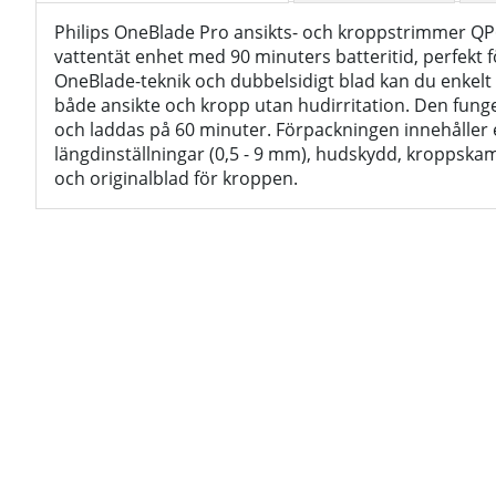
Philips OneBlade Pro ansikts- och kroppstrimmer QP
vattentät enhet med 90 minuters batteritid, perfekt fö
OneBlade-teknik och dubbelsidigt blad kan du enkelt
både ansikte och kropp utan hudirritation. Den funge
och laddas på 60 minuter. Förpackningen innehålle
längdinställningar (0,5 - 9 mm), hudskydd, kroppskam
och originalblad för kroppen.