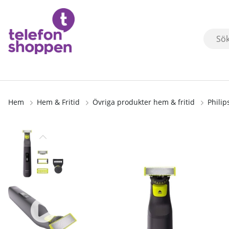
Hem
Hem & Fritid
Övriga produkter hem & fritid
Phili
Produktbilder