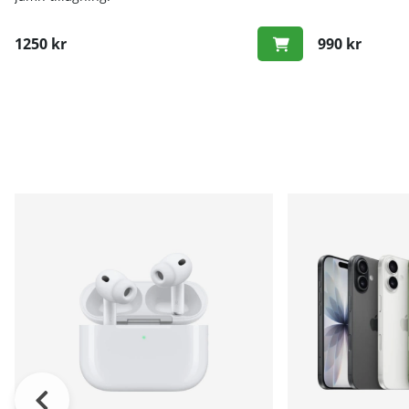
1250 kr
990 kr