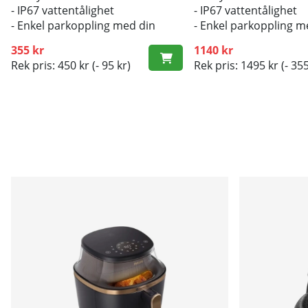
- IP67 vattentålighet
- IP67 vattentålighet
- Enkel parkoppling med din
- Enkel parkoppling m
iPhone eller iPad
iPhone eller iPad
355 kr
1140 kr
Rek pris: 450 kr
(- 95 kr)
Rek pris: 1495 kr
(- 355