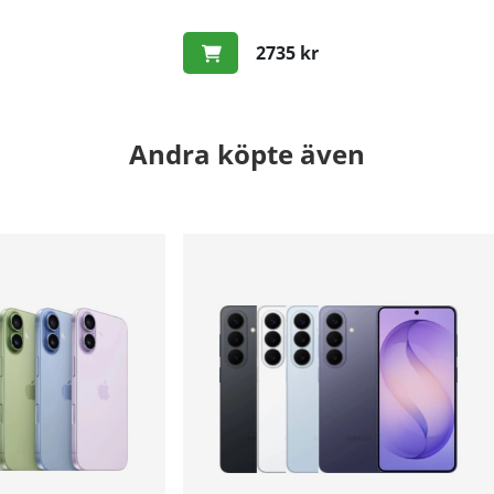
2735 kr
Andra köpte även