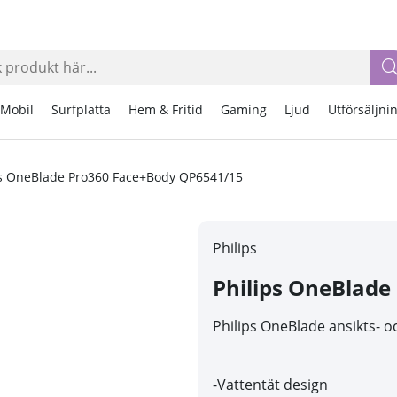
Mobil
Surfplatta
Hem & Fritid
Gaming
Ljud
Utförsäljni
ps OneBlade Pro360 Face+Body QP6541/15
Philips
Philips OneBlade
Philips OneBlade ansikts-
-Vattentät design