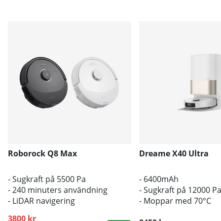
Roborock Q8 Max
Dreame X40 Ultra
- Sugkraft på 5500 Pa
- 6400mAh
- 240 minuters användning
- Sugkraft på 12000 P
- LiDAR navigering
- Moppar med 70°C
3800 kr