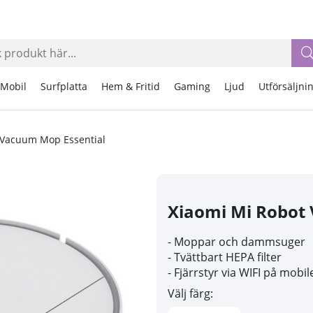
Mobil
Surfplatta
Hem & Fritid
Gaming
Ljud
Utförsäljni
 Vacuum Mop Essential
Xiaomi Mi Robot
- Moppar och dammsuger
- Tvättbart HEPA filter
- Fjärrstyr via WIFI på mobil
Välj färg: