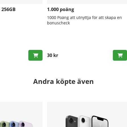
G 256GB
1.000 poäng
1000 Poäng att utnyttja för att skapa en
bonuscheck
30 kr
Andra köpte även