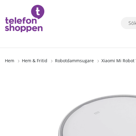
Hem
Hem & Fritid
Robotdammsugare
Xiaomi Mi Robot
Produktbilder