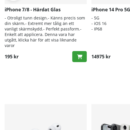
iPhone 7/8 - Härdat Glas
iPhone 14 Pro 5
- Otroligt tunn design.- Känns precis som
- 5G
din skärm.- Extremt mer tålig än ett
- iOS 16
vanligt skärmskydd.- Perfekt passform.-
- IP68
Enkelt att applicera. Denna vara har
utgått, klicka här för att visa liknande
varor
195 kr
14975 kr