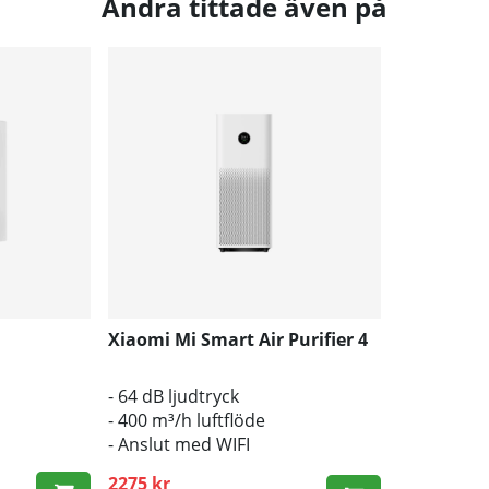
Andra tittade även på
Xiaomi Mi Smart Air Purifier 4
- 64 dB ljudtryck
a
- 400 m³/h luftflöde
- Anslut med WIFI
2275 kr