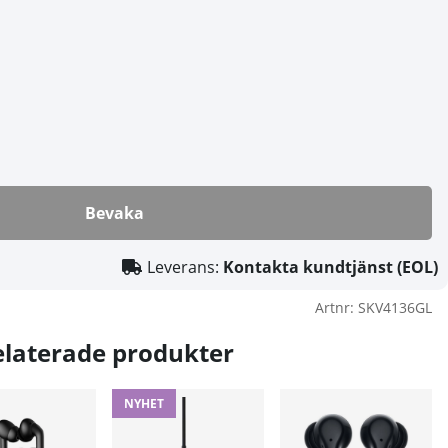
Bevaka
Leverans:
Kontakta kundtjänst (EOL)
Artnr:
SKV4136GL
elaterade produkter
NYHET