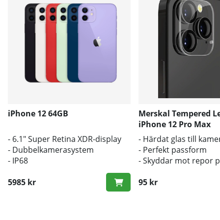
iPhone 12 64GB
Merskal Tempered Le
iPhone 12 Pro Max
- 6.1" Super Retina XDR-display
- Härdat glas till kam
- Dubbelkamerasystem
- Perfekt passform
- IP68
- Skyddar mot repor 
kameralinsen
5985 kr
95 kr