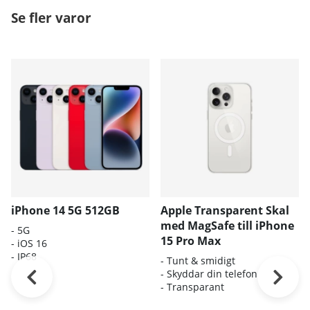
Se fler varor
iPhone 14 5G 512GB
Apple Transparent Skal
med MagSafe till iPhone
- 5G
15 Pro Max
- iOS 16
- IP68
- Tunt & smidigt
- Skyddar din telefon
- Transparant