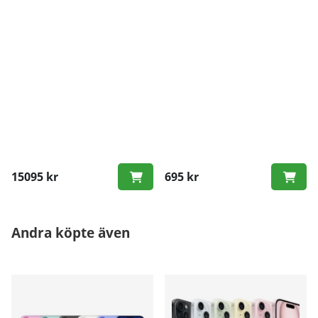
15095 kr
695 kr
Andra köpte även