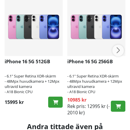
iPhone 16 5G 512GB
iPhone 16 5G 256GB
- 6.1″ Super Retina XDR-skärm
- 6.1″ Super Retina XDR-skärm
- 48Mpx huvudkamera + 12Mpx
- 48Mpx huvudkamera + 12Mpx
ultravid kamera
ultravid kamera
- A18 Bionic CPU
- A18 Bionic CPU
10985 kr
15995 kr
Rek pris: 12995 kr
(-
2010 kr)
Andra tittade även på