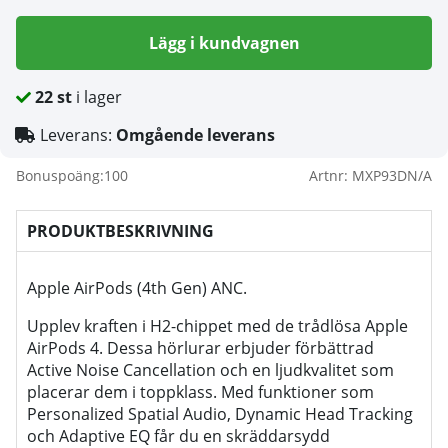
Lägg i kundvagnen
22
st
i lager
Leverans:
Omgående leverans
Bonuspoäng:
100
Artnr:
MXP93DN/A
PRODUKTBESKRIVNING
Apple AirPods (4th Gen) ANC.
Upplev kraften i H2-chippet med de trådlösa Apple
AirPods 4. Dessa hörlurar erbjuder förbättrad
Active Noise Cancellation och en ljudkvalitet som
placerar dem i toppklass. Med funktioner som
Personalized Spatial Audio, Dynamic Head Tracking
och Adaptive EQ får du en skräddarsydd