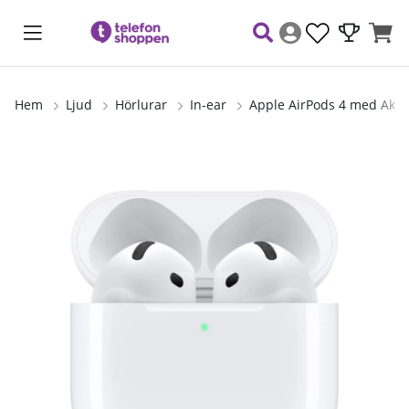
Hem
Ljud
Hörlurar
In-ear
Apple AirPods 4 med Akti
Produktbilder