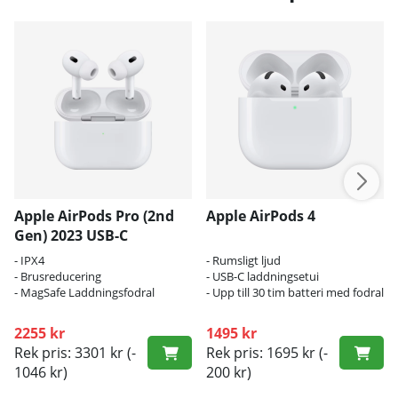
Apple AirPods Pro (2nd
Apple AirPods 4
Gen) 2023 USB-C
- IPX4
- Rumsligt ljud
- Brusreducering
- USB-C laddningsetui
- MagSafe Laddningsfodral
- Upp till 30 tim batteri med fodral
2255 kr
1495 kr
Rek pris: 3301 kr
(-
Rek pris: 1695 kr
(-
1046 kr)
200 kr)