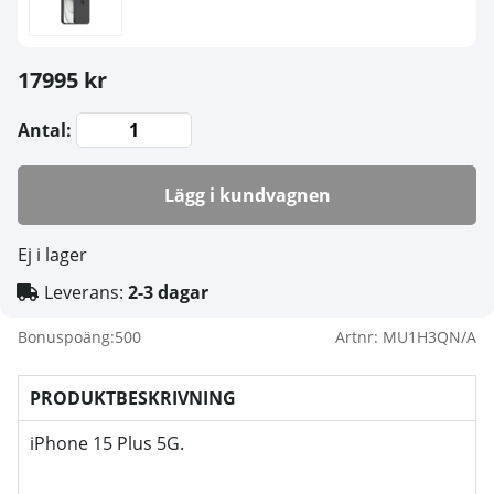
17995 kr
Antal:
Lägg i kundvagnen
Ej i lager
Leverans:
2-3 dagar
Bonuspoäng:
500
Artnr:
MU1H3QN/A
PRODUKTBESKRIVNING
iPhone 15 Plus 5G.