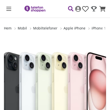
Hem
Mobil
Mobiltelefoner
Apple iPhone
iPhone 15 
Produktbilder