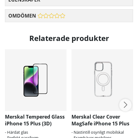
OMDÖMEN
Relaterade produkter
Merskal Tempered Glass
Merskal Clear Cover
iPhone 15 Plus (3D)
MagSafe iPhone 15 Plus
- Härdat glas
- Nästintill osynligt mobilskal
- Perfekt passform
- Framhäver mobilens