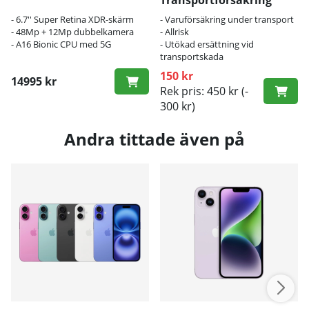
- 6.7'' Super Retina XDR-skärm
- Varuförsäkring under transport
- 48Mp + 12Mp dubbelkamera
- Allrisk
- A16 Bionic CPU med 5G
- Utökad ersättning vid
transportskada
150 kr
14995 kr
Rek pris: 450 kr
(-
300 kr)
Andra tittade även på