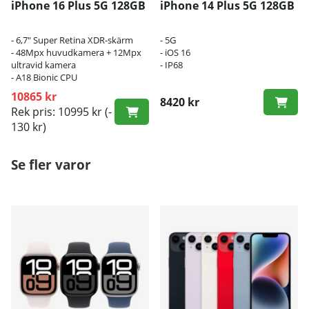
iPhone 16 Plus 5G 128GB
iPhone 14 Plus 5G 128GB
- 6,7" Super Retina XDR-skärm
- 5G
- 48Mpx huvudkamera + 12Mpx
- iOS 16
ultravid kamera
- IP68
- A18 Bionic CPU
10865 kr
8420 kr
Rek pris: 10995 kr
(-
130 kr)
Se fler varor