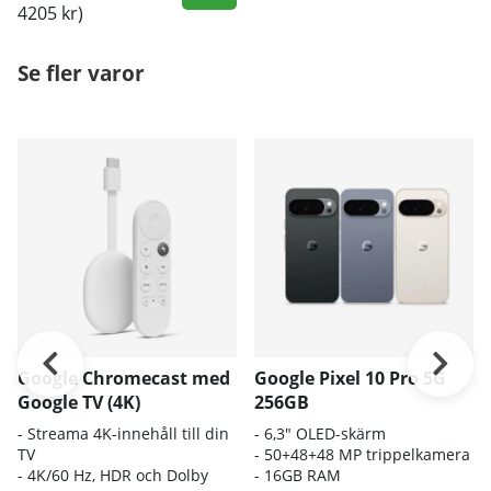
4205 kr)
Se fler varor
Google Chromecast med
Google Pixel 10 Pro 5G
Google TV (4K)
256GB
- Streama 4K-innehåll till din
- 6,3" OLED-skärm
TV
- 50+48+48 MP trippelkamera
- 4K/60 Hz, HDR och Dolby
- 16GB RAM