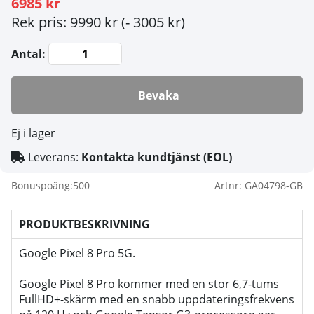
6985 kr
Rek pris: 9990 kr
(- 3005 kr)
Antal:
Bevaka
Ej i lager
Leverans:
Kontakta kundtjänst (EOL)
Bonuspoäng:
500
Artnr:
GA04798-GB
PRODUKTBESKRIVNING
Google Pixel 8 Pro 5G.
Google Pixel 8 Pro kommer med en stor 6,7-tums
FullHD+-skärm med en snabb uppdateringsfrekvens