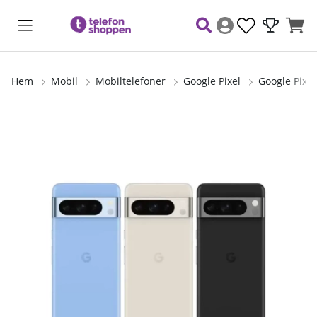
Hem
Mobil
Mobiltelefoner
Google Pixel
Google Pixe
Produktbilder