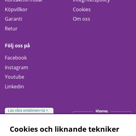
Köpvillkor
Cookies
Garanti
Om oss
Retur
Följ oss på
Facebook
Instagram
Youtube
Linkedin
Läs våra omdömen</a >
Cookies och liknande tekniker