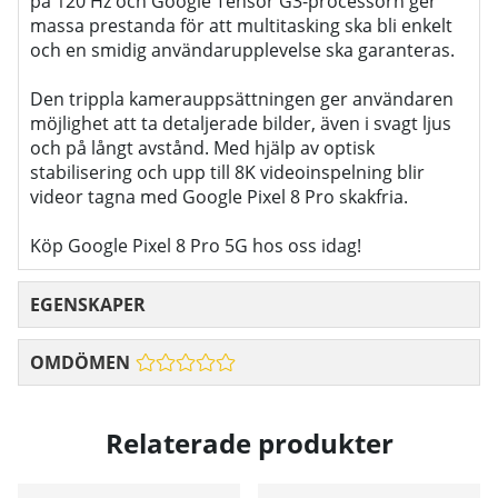
på 120 Hz och Google Tensor G3-processorn ger
massa prestanda för att multitasking ska bli enkelt
och en smidig användarupplevelse ska garanteras.
Den trippla kamerauppsättningen ger användaren
möjlighet att ta detaljerade bilder, även i svagt ljus
och på långt avstånd. Med hjälp av optisk
stabilisering och upp till 8K videoinspelning blir
videor tagna med Google Pixel 8 Pro skakfria.
Köp Google Pixel 8 Pro 5G hos oss idag!
EGENSKAPER
OMDÖMEN
Relaterade produkter