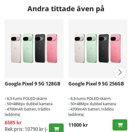
Andra tittade även på
Google Pixel 9 5G 128GB
Google Pixel 9 5G 256GB
- 6,3-tums POLED-skärm
- 6,3-tums POLED-skärm
- 50+48Mpx dubbel kamera
- 50+48Mpx dubbel kamera
- 4700mAh batteri, trådlös
- 4700mAh batteri, trådlös
laddning
laddning
6585 kr
11000 kr
Rek pris: 10790 kr
(-