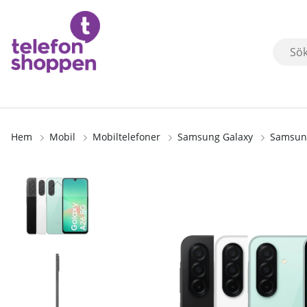
Hem
Mobil
Mobiltelefoner
Samsung Galaxy
Samsung
Produktbilder