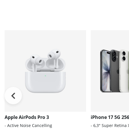
Apple AirPods Pro 3
iPhone 17 5G 25
- A
ctive Noise Cancelling
- 6
,3" Super Retina