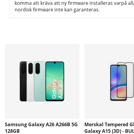
komma att kräva att ny firmware installeras varpå al
nordisk firmware inte kan garanteras.
Samsung Galaxy A26 A266B 5G
Merskal Tempered G
128GB
Galaxy A15 (3D) - BU