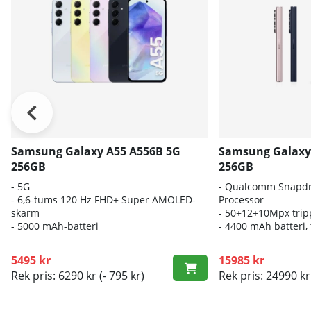
Samsung Galaxy A55 A556B 5G
Samsung Galaxy 
256GB
256GB
- 5G
-
Qualcomm Snapdr
- 6,6-tums 120 Hz FHD+ Super AMOLED-
Processor
skärm
- 50
+12+10Mpx trip
- 5000 mAh-batteri
- 4400
mAh batteri,
5495 kr
15985 kr
Rek pris: 6290 kr
(- 795 kr)
Rek pris: 24990 kr