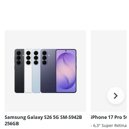
Samsung Galaxy S26 5G SM-S942B
iPhone 17 Pro 5
256GB
- 6,3" Super Retina