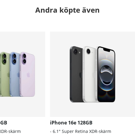
Andra köpte även
6GB
iPhone 16e 128GB
 XDR-skärm
- 6.1″ Super Retina XDR-skärm