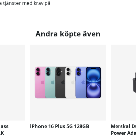
la tjänster med krav på
Andra köpte även
lass
iPhone 16 Plus 5G 128GB
Merskal D
LK
Power Ada