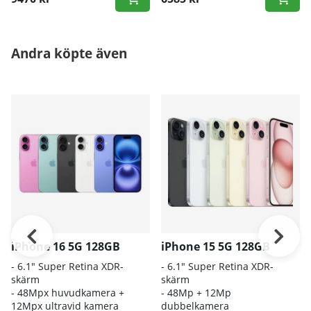
Andra köpte även
iPhone 16 5G 128GB
iPhone 15 5G 128GB
- 6.1″ Super Retina XDR-
- 6.1" Super Retina XDR-
skärm
skärm
- 48Mpx huvudkamera +
- 48Mp + 12Mp
12Mpx ultravid kamera
dubbelkamera