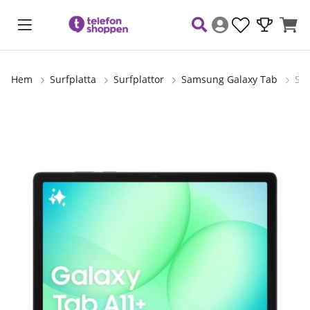
Hem
Surfplatta
Surfplattor
Samsung Galaxy Tab
Sa
Produktbilder