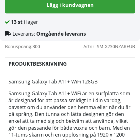
Lägg i kundvagnen
13
st
i lager
Leverans:
Omgående leverans
Bonuspoäng:
300
Artnr:
SM-X230NZAREUB
PRODUKTBESKRIVNING
Samsung Galaxy Tab A11+ WiFi 128GB
Samsung Galaxy Tab A11+ WiFi är en surfplatta som
är designad för att passa smidigt in i din vardag,
oavsett om du använder den hemma eller när du är
på språng. Den tunna och lätta designen gör den
enkel att ta med sig och bekväm att använda, vilket
gör den passande för både vuxna och barn. Med en
11-tums skärm och en upplösning på 1920 x 1200