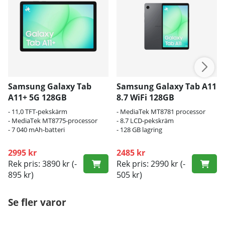
Samsung Galaxy Tab
Samsung Galaxy Tab A11
A11+ 5G 128GB
8.7 WiFi 128GB
- 11,0 TFT-pekskärm
- MediaTek MT8781 processor
- MediaTek MT8775-processor
- 8.7 LCD-pekskräm
- 7 040 mAh-batteri
- 128 GB lagring
2995 kr
2485 kr
Rek pris: 3890 kr
(-
Rek pris: 2990 kr
(-
895 kr)
505 kr)
Se fler varor