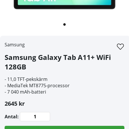
Samsung
Samsung Galaxy Tab A11+ WiFi
128GB
- 11,0
TFT-pekskärm
- M
ediaTek MT8775-processor
-
7 040 mAh-batteri
2645 kr
Antal: