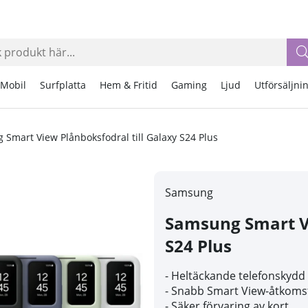
Mobil
Surfplatta
Hem & Fritid
Gaming
Ljud
Utförsäljni
Smart View Plånboksfodral till Galaxy S24 Plus
Samsung
Samsung Smart Vi
S24 Plus
- Heltäckande
telefonskydd
- Snabb Smart View-åtkoms
- Säker förvaring av kort