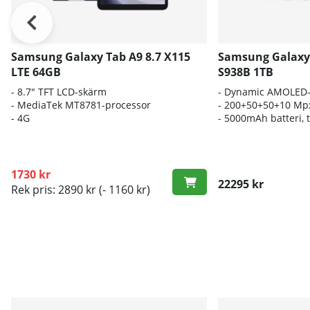
Samsung Galaxy Tab A9 8.7 X115
Samsung Galaxy 
LTE 64GB
S938B 1TB
- 8.7" TFT LCD-skärm
-
Dynamic AMOLED
- MediaTek MT8781-processor
- 200
+50+50+10 Mp
- 4G
- 5000
mAh batteri, 
1730 kr
22295 kr
Rek pris: 2890 kr
(- 1160 kr)