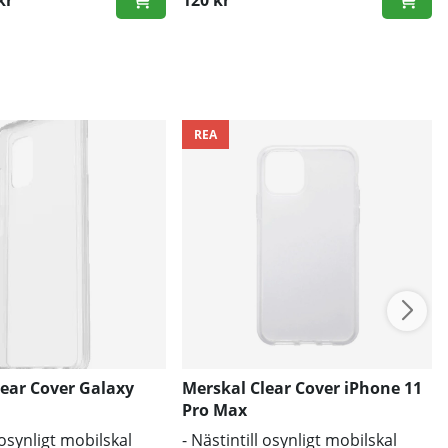
ris:
REA
lear Cover Galaxy
Merskal Clear Cover iPhone 11
Pro Max
l osynligt mobilskal
- Nästintill osynligt mobilskal