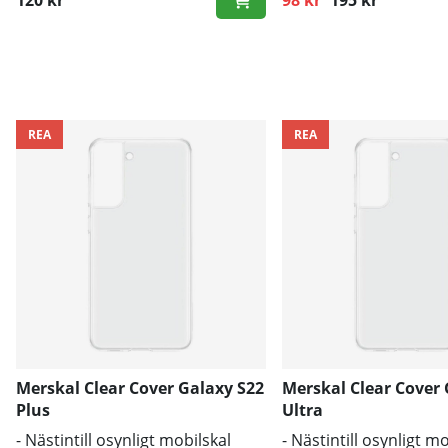
Ordinarie pris:
REA
REA
Merskal Clear Cover Galaxy S22
Merskal Clear Cover 
Plus
Ultra
- Nästintill osynligt mobilskal
- Nästintill osynligt m