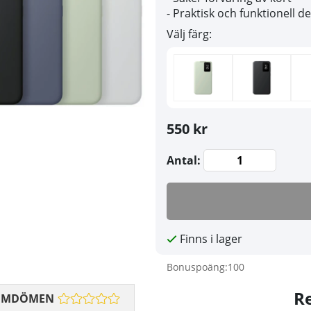
- Praktisk och funktionell d
Välj färg:
550 kr
Antal:
Finns i lager
Bonuspoäng:
100
R
OMDÖMEN