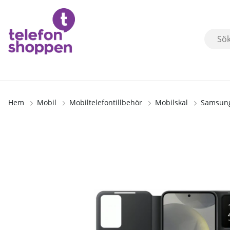
Hem
Mobil
Mobiltelefontillbehör
Mobilskal
Samsung 
Produktbilder