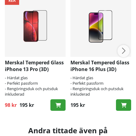
REA
Merskal Tempered Glass
Merskal Tempered Glass
iPhone 13 Pro (3D)
iPhone 16 Plus (3D)
- Härdat glas
- Härdat glas
- Perfekt passform
- Perfekt passform
- Rengöringsduk och putsduk
- Rengöringsduk och putsduk
inkluderad
inkluderad
98 kr
195 kr
195 kr
Ordinarie pris:
Andra tittade även på