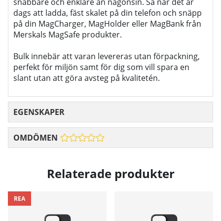
snabbare och enklare än någonsin. Så när det är
dags att ladda, fäst skalet på din telefon och snäpp
på din MagCharger, MagHolder eller MagBank från
Merskals MagSafe produkter.
Bulk innebär att varan levereras utan förpackning,
perfekt för miljön samt för dig som vill spara en
slant utan att göra avsteg på kvalitetén.
EGENSKAPER
OMDÖMEN
Relaterade produkter
REA