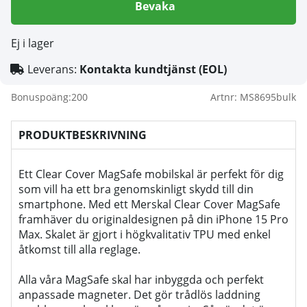
Bevaka
Ej i lager
Leverans:
Kontakta kundtjänst (EOL)
Bonuspoäng:
200
Artnr:
MS8695bulk
PRODUKTBESKRIVNING
Ett Clear Cover MagSafe mobilskal är perfekt för dig
som vill ha ett bra genomskinligt skydd till din
smartphone. Med ett Merskal Clear Cover MagSafe
framhäver du originaldesignen på din iPhone 15 Pro
Max. Skalet är gjort i högkvalitativ TPU med enkel
åtkomst till alla reglage.
Alla våra MagSafe skal har inbyggda och perfekt
anpassade magneter. Det gör trådlös laddning