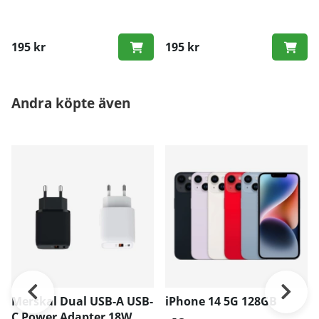
195 kr
195 kr
Andra köpte även
Merskal Dual USB-A USB-
iPhone 14 5G 128GB
C Power Adapter 18W