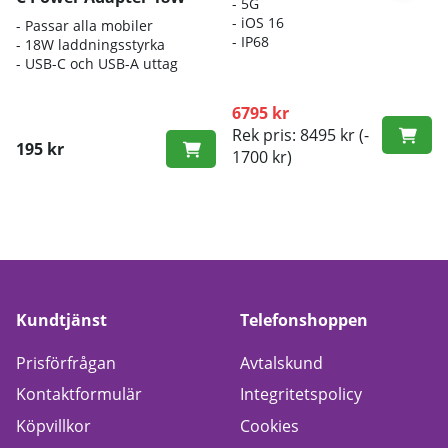
- 5G
- iOS 16
- Passar alla mobiler
- IP68
- 18W laddningsstyrka
- USB-C och USB-A uttag
6795 kr
Rek pris: 8495 kr
(-
195 kr
1700 kr)
Kundtjänst
Telefonshoppen
Prisförfrågan
Avtalskund
Kontaktformulär
Integritetspolicy
Köpvillkor
Cookies