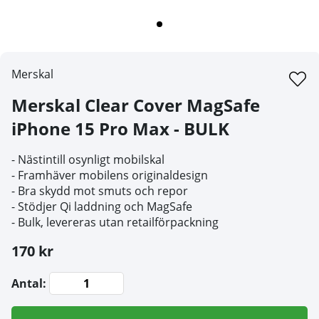
Merskal
Merskal Clear Cover MagSafe
iPhone 15 Pro Max - BULK
- Nästintill osynligt mobilskal
- Framhäver mobilens originaldesign
- Bra skydd mot smuts och repor
- Stödjer Qi laddning och MagSafe
- Bulk, levereras utan retailförpackning
170 kr
Antal: