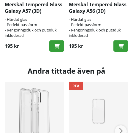
Merskal Tempered Glass
Merskal Tempered Glass
Galaxy A57 (3D)
Galaxy A56 (3D)
- Härdat glas
- Härdat glas
- Perfekt passform
- Perfekt passform
- Rengöringsduk och putsduk
- Rengöringsduk och putsduk
inkluderad
inkluderad
195 kr
195 kr
Andra tittade även på
REA