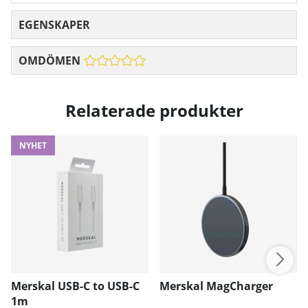
EGENSKAPER
OMDÖMEN
Relaterade produkter
NYHET
Merskal USB-C to USB-C
Merskal MagCharger
1m