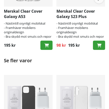
Merskal Clear Cover
Merskal Clear Cover
Galaxy A53
Galaxy S23 Plus
- Nästintill osynligt mobilskal
- Nästintill osynligt mobilskal
- Framhäver mobilens
- Framhäver mobilens
originaldesign
originaldesign
- Bra skydd mot smuts och repor
- Bra skydd mot smuts och repor
195 kr
98 kr
195 kr
Ordinarie pris:
Se fler varor