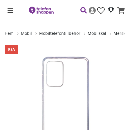
Hem
Mobil
Mobiltelefontillbehör
Mobilskal
Merskal 
Produktbilder
REA