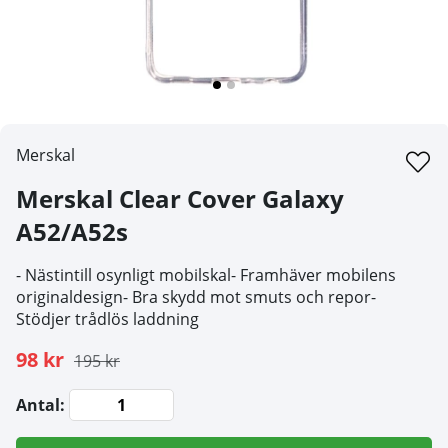
Merskal
Merskal Clear Cover Galaxy
A52/A52s
- Nästintill osynligt mobilskal- Framhäver mobilens
originaldesign- Bra skydd mot smuts och repor-
Stödjer trådlös laddning
98 kr
195 kr
Antal: