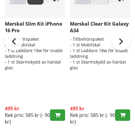
Merskal Slim Kit iPhone
Merskal Clear Kit Galaxy
16 Pro
A34
- Tillbehörspaket
- Tillbehörspaket
- 1 st Mobilskal
- 1 st Mobilskal
- 1 st Laddare 18w för snabb
- 1 st Laddare 18w för snabb
laddning
laddning
- 1 st Skärmskydd av härdat
- 1 st Skärmskydd av härdat
glas
glas
495 kr
495 kr
Rek pris: 585 kr
(- 90
Rek pris: 585 kr
(- 90
kr)
kr)