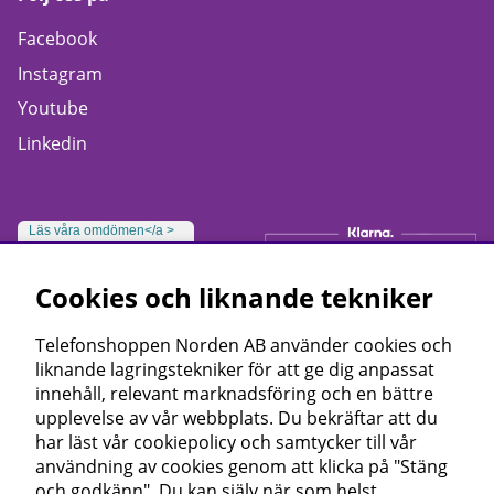
Facebook
Instagram
Youtube
Linkedin
Läs våra omdömen</a >
Cookies och liknande tekniker
Telefonshoppen Norden AB använder cookies och
liknande lagringstekniker för att ge dig anpassat
innehåll, relevant marknadsföring och en bättre
upplevelse av vår webbplats. Du bekräftar att du
har läst vår cookiepolicy och samtycker till vår
användning av cookies genom att klicka på "Stäng
och godkänn". Du kan själv när som helst