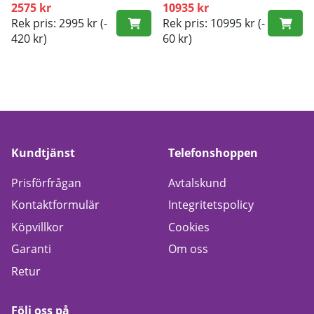
2575 kr
10935 kr
Rek pris: 2995 kr
(-
Rek pris: 10995 kr
(-
420 kr)
60 kr)
Kundtjänst
Telefonshoppen
Prisförfrågan
Avtalskund
Kontaktformulär
Integritetspolicy
Köpvillkor
Cookies
Garanti
Om oss
Retur
Följ oss på