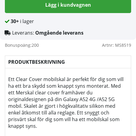
Lägg i kundvagnen
30+
i lager
Leverans:
Omgående leverans
Bonuspoäng:
200
Artnr:
MS8519
PRODUKTBESKRIVNING
Ett Clear Cover mobilskal är perfekt för dig som vill
ha ett bra skydd som knappt syns monterat. Med
ett Merskal clear cover framhäver du
originaldesignen på din Galaxy A52 4G /A52 5G
mobil. Skalet är gjort i högkvalitativ silikon med
enkel åtkomst till alla reglage. Ett snyggt och
prisvärt skal för dig som vill ha ett mobilskal som
knappt syns.