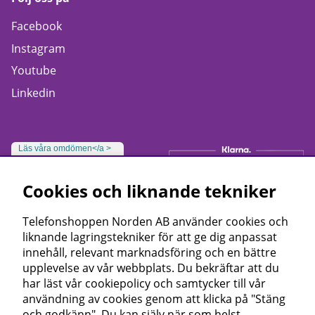
Facebook
Instagram
Youtube
Linkedin
Läs våra omdömen</a >
Cookies och liknande tekniker
Telefonshoppen Norden AB använder cookies och
liknande lagringstekniker för att ge dig anpassat
innehåll, relevant marknadsföring och en bättre
upplevelse av vår webbplats. Du bekräftar att du
har läst vår cookiepolicy och samtycker till vår
användning av cookies genom att klicka på "Stäng
och godkänn". Du kan själv när som helst