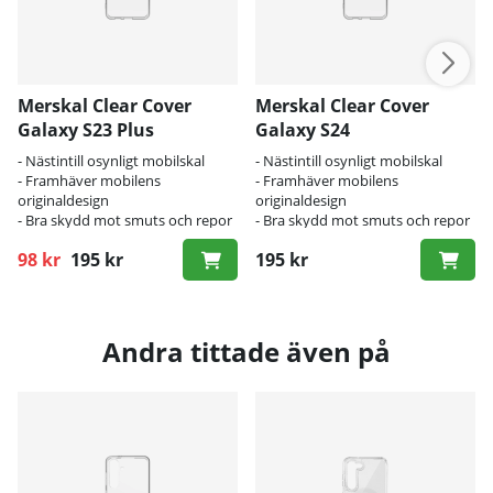
Merskal Clear Cover
Merskal Clear Cover
Galaxy S23 Plus
Galaxy S24
- Nästintill osynligt mobilskal
- Nästintill osynligt mobilskal
- Framhäver mobilens
- Framhäver mobilens
originaldesign
originaldesign
- Bra skydd mot smuts och repor
- Bra skydd mot smuts och repor
98 kr
195 kr
195 kr
Ordinarie pris:
Andra tittade även på