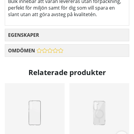
Bulk innebär att varan levereras utan förpackning,
perfekt för miljön samt för dig som vill spara en
slant utan att göra avsteg på kvalitetén.
EGENSKAPER
OMDÖMEN
Relaterade produkter