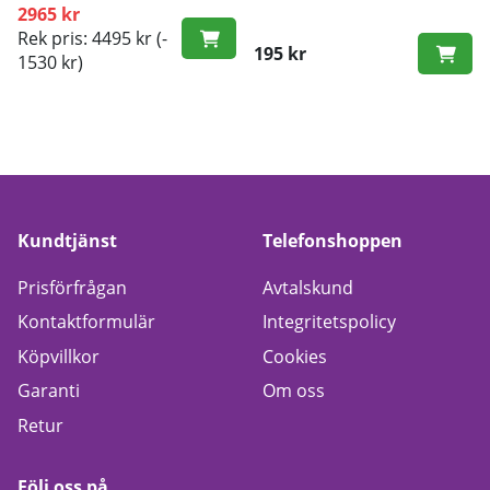
2965 kr
Rek pris: 4495 kr
(-
195 kr
1530 kr)
Kundtjänst
Telefonshoppen
Prisförfrågan
Avtalskund
Kontaktformulär
Integritetspolicy
Köpvillkor
Cookies
Garanti
Om oss
Retur
Följ oss på