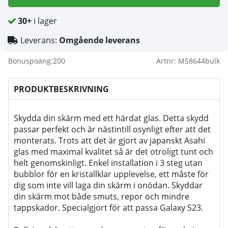
30+
i lager
Leverans:
Omgående leverans
Bonuspoäng:
200
Artnr:
MS8644bulk
PRODUKTBESKRIVNING
Skydda din skärm med ett härdat glas. Detta skydd
passar perfekt och är nästintill osynligt efter att det
monterats. Trots att det är gjort av japanskt Asahi
glas med maximal kvalitet så är det otroligt tunt och
helt genomskinligt. Enkel installation i 3 steg utan
bubblor för en kristallklar upplevelse, ett måste för
dig som inte vill laga din skärm i onödan. Skyddar
din skärm mot både smuts, repor och mindre
tappskador. Specialgjort för att passa Galaxy S23.