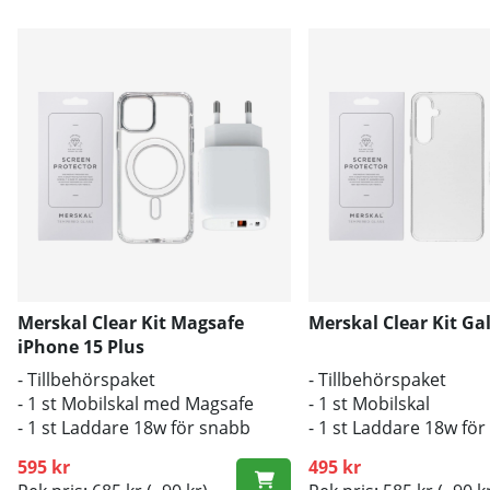
Merskal Clear Kit Magsafe
Merskal Clear Kit Ga
iPhone 15 Plus
- Tillbehörspaket
- Tillbehörspaket
- 1 st Mobilskal med Magsafe
- 1 st Mobilskal
- 1 st Laddare 18w för snabb
- 1 st Laddare 18w fö
laddning
laddning
595 kr
495 kr