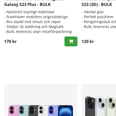
Galaxy S23 Plus - BULK
S23 (3D) - BULK
- Nästintill osynligt mobilskal
- Härdat glas
- Framhäver mobilens originaldesign
- Perfekt passform
- Bra skydd mot smuts och repor
- Rengöringsduk oc
- Stödjer Qi laddning och MagSafe
- Bulk, levereras ut
- Bulk, levereras utan retailförpackning
170 kr
120 kr