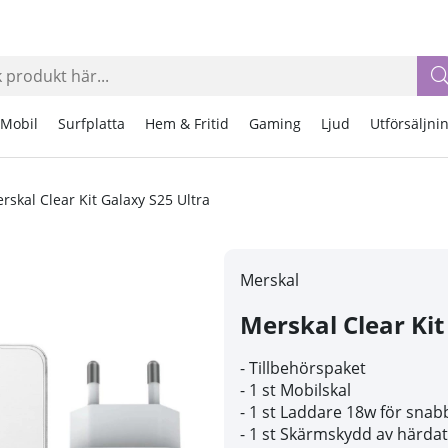
Mobil
Surfplatta
Hem & Fritid
Gaming
Ljud
Utförsäljni
rskal Clear Kit Galaxy S25 Ultra
Merskal
Merskal Clear Kit
- Tillbehörspaket
- 1 st Mobilskal
- 1 st Laddare 18w för snab
- 1 st Skärmskydd av härdat