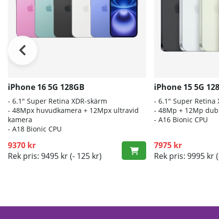
iPhone 16 5G 128GB
iPhone 15 5G 12
- 6.1″ Super Retina XDR-skärm
- 6.1" Super Retina
- 48Mpx huvudkamera + 12Mpx ultravid
- 48Mp + 12Mp dub
kamera
- A16 Bionic CPU
- A18 Bionic CPU
9370 kr
7975 kr
Rek pris: 9495 kr
(- 125 kr)
Rek pris: 9995 kr
(