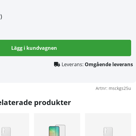
)
Lägg i kundvagnen
Leverans:
Omgående leverans
Artnr:
msckgs25u
elaterade produkter