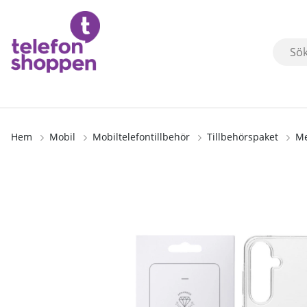
Hem
Mobil
Mobiltelefontillbehör
Tillbehörspaket
Me
Produktbilder