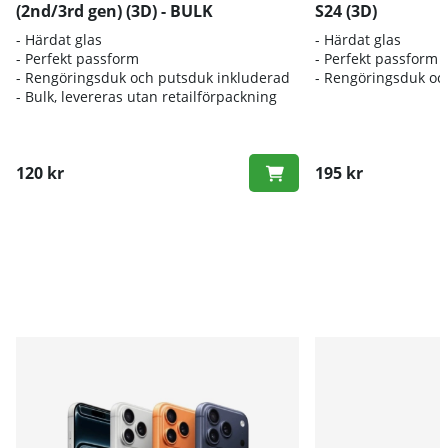
(2nd/3rd gen) (3D) - BULK
S24 (3D)
- Härdat glas
- Härdat glas
- Perfekt passform
- Perfekt passform
- Rengöringsduk och putsduk inkluderad
- Rengöringsduk oc
- Bulk, levereras utan retailförpackning
120 kr
195 kr