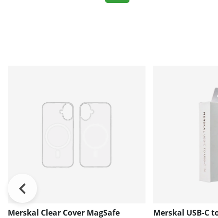
Merskal Clear Cover MagSafe
Merskal USB-C t