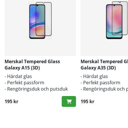
Merskal Tempered Glass
Merskal Tempered G
Galaxy A15 (3D)
Galaxy A35 (3D)
- Härdat glas
- Härdat glas
- Perfekt passform
- Perfekt passform
- Rengöringsduk och putsduk
- Rengöringsduk och 
inkluderad
inkluderad
195 kr
195 kr