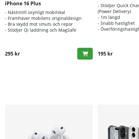
iPhone 16 Plus
- Stödjer Quick Cha
(Power Delivery)
- Nästintill osynligt mobilskal
- 1m längd
- Framhäver mobilens originaldesign
- Snabb hastighet
- Bra skydd mot smuts och repor
- Överföringshasti
- Stödjer Qi laddning och MagSafe
295 kr
195 kr