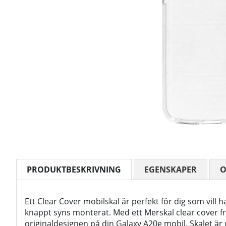
PRODUKTBESKRIVNING
EGENSKAPER
Ett Clear Cover mobilskal är perfekt för dig som vill 
knappt syns monterat. Med ett Merskal clear cover 
originaldesignen på din Galaxy A20e mobil. Skalet är g