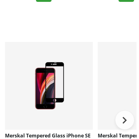
Merskal Tempered Glass iPhone SE
Merskal Tempere