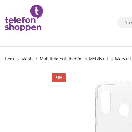
Hem
Mobil
Mobiltelefontillbehör
Mobilskal
Merskal 
Produktbilder
REA