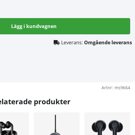
Lägg i kundvagnen
Leverans:
Omgående leverans
Artnr:
ms9664
elaterade produkter