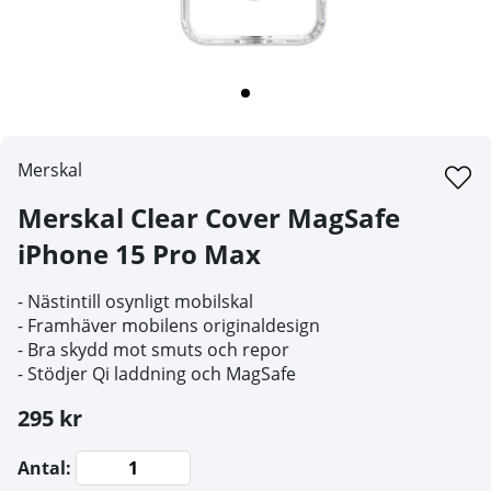
Merskal
Merskal Clear Cover MagSafe
iPhone 15 Pro Max
- Nästintill osynligt mobilskal
- Framhäver mobilens originaldesign
- Bra skydd mot smuts och repor
- Stödjer Qi laddning och MagSafe
295 kr
Antal: