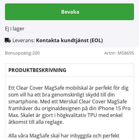
Bevaka
Ej i lager
Leverans:
Kontakta kundtjänst (EOL)
Bonuspoäng:
200
Artnr:
MS8695
PRODUKTBESKRIVNING
Ett Clear Cover MagSafe mobilskal är perfekt för dig
som vill ha ett bra genomskinligt skydd till din
smartphone. Med ett Merskal Clear Cover MagSafe
framhäver du originaldesignen på din iPhone 15 Pro
Max. Skalet är gjort i högkvalitativ TPU med enkel
åtkomst till alla reglage.
Alla våra MagSafe skal har inbyggda och perfekt