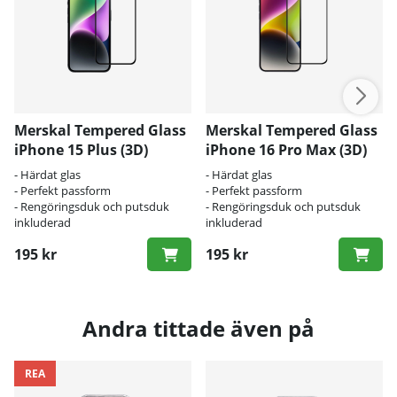
Merskal Tempered Glass
Merskal Tempered Glass
iPhone 15 Plus (3D)
iPhone 16 Pro Max (3D)
- Härdat glas
- Härdat glas
- Perfekt passform
- Perfekt passform
- Rengöringsduk och putsduk
- Rengöringsduk och putsduk
inkluderad
inkluderad
195 kr
195 kr
Andra tittade även på
REA