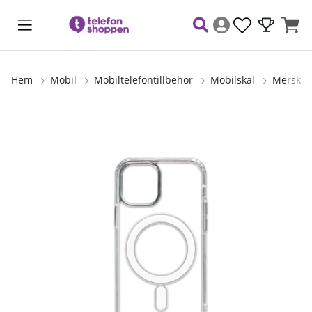
Hem
Mobil
Mobiltelefontillbehör
Mobilskal
Merskal
Produktbilder