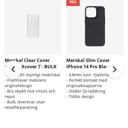
REA
Merskal Clear Cover
Merskal Slim Cover
Galaxy Xcover 7 - BULK
iPhone 14 Pro Black
- Nästintill osynligt mobilskal
- 0,8mm tunt- Fjäderlätt
- Framhäver mobilens
- Perfekt kontakt med
originaldesign
originalknapparna
- Bra skydd mot smuts och
- Stöder Qi-laddning
repor
- Tidlös design
- Bulk, levereras utan
retailförpackning