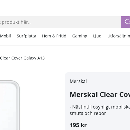
Mobil
Surfplatta
Hem & Fritid
Gaming
Ljud
Utförsäljni
Clear Cover Galaxy A13
Merskal
Merskal Clear Co
- Nästintill osynligt mobil
smuts och repor
195 kr