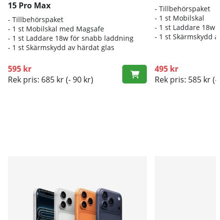
15 Pro Max
- Tillbehörspaket
- 1 st Mobilskal
- Tillbehörspaket
- 1 st Laddare 18w 
- 1 st Mobilskal med Magsafe
- 1 st Skärmskydd a
- 1 st Laddare 18w för snabb laddning
- 1 st Skärmskydd av härdat glas
595 kr
495 kr
Rek pris: 685 kr
(- 90 kr)
Rek pris: 585 kr
(-