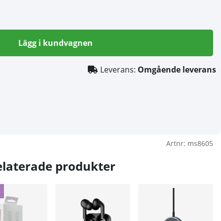
Lägg i kundvagnen
Leverans:
Omgående leverans
Artnr:
ms8605
elaterade produkter