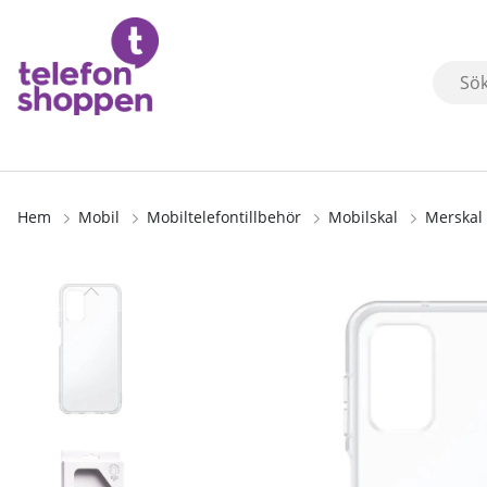
Hem
Mobil
Mobiltelefontillbehör
Mobilskal
Merskal 
Produktbilder