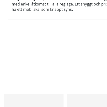
med enkel åtkomst till alla reglage. Ett snyggt och pris
ha ett mobilskal som knappt syns.