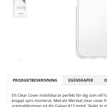
PRODUKTBESKRIVNING
EGENSKAPER
Ett Clear Cover mobilskal är perfekt för dig som vill 
knappt syns monterat. Med ett Merskal clear cover 
originaldesignen på din Galaxy A13 mobil. Skalet är gjo