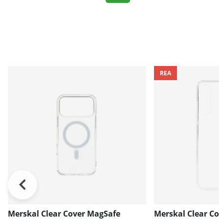
REA
Merskal Clear Cover MagSafe
Merskal Clear C