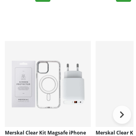
Merskal Clear Kit Magsafe iPhone
Merskal Clear Ki