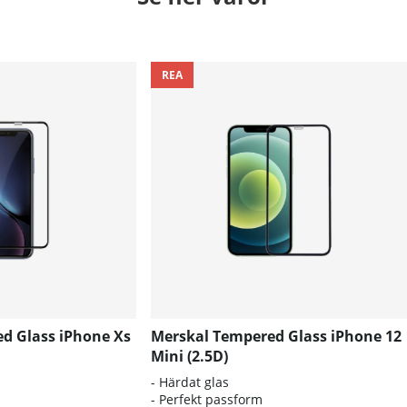
REA
d Glass iPhone Xs
Merskal Tempered Glass iPhone 12
Mini (2.5D)
- Härdat glas
- Perfekt passform