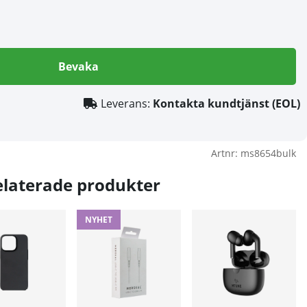
Bevaka
Leverans:
Kontakta kundtjänst (EOL)
Artnr:
ms8654bulk
elaterade produkter
NYHET