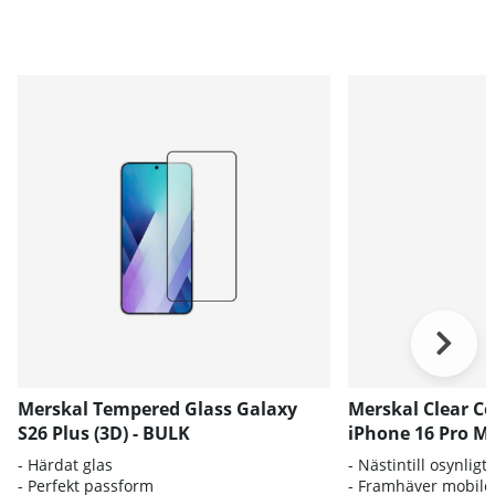
Merskal Tempered Glass Galaxy
Merskal Clear C
S26 Plus (3D) - BULK
iPhone 16 Pro M
- Härdat glas
- Nästintill osynligt
- Perfekt passform
- Framhäver mobile