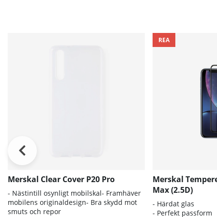
REA
Merskal Clear Cover P20 Pro
Merskal Tempere
Max (2.5D)
- Nästintill osynligt mobilskal- Framhäver
mobilens originaldesign- Bra skydd mot
- Härdat glas
smuts och repor
- Perfekt passform