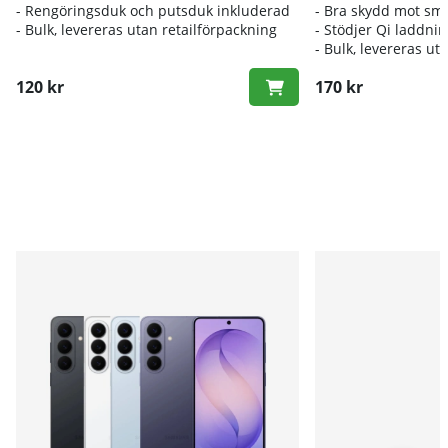
- Rengöringsduk och putsduk inkluderad
- Bra skydd mot sm
- Bulk, levereras utan retailförpackning
- Stödjer Qi laddni
- Bulk, levereras ut
120 kr
170 kr