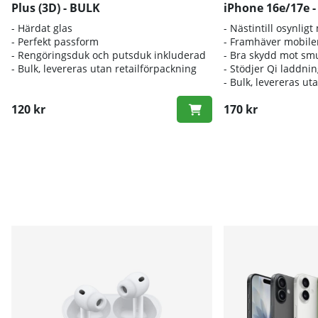
Plus (3D) - BULK
iPhone 16e/17e 
- Härdat glas
- Nästintill osynligt
- Perfekt passform
- Framhäver mobile
- Rengöringsduk och putsduk inkluderad
- Bra skydd mot sm
- Bulk, levereras utan retailförpackning
- Stödjer Qi laddni
- Bulk, levereras ut
120 kr
170 kr