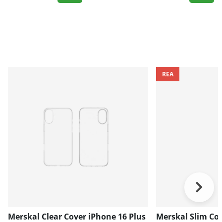
REA
Merskal Clear Cover iPhone 16 Plus
Merskal Slim Cov