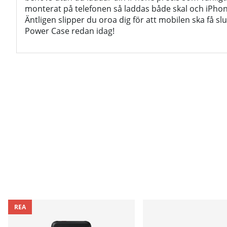
monterat på telefonen så laddas både skal och iPho
Äntligen slipper du oroa dig för att mobilen ska få slu
Power Case redan idag!
REA