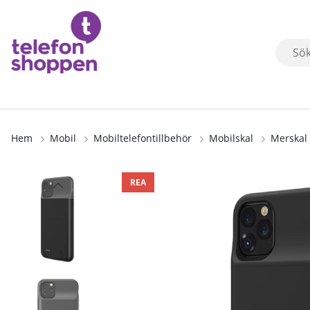
Hem
Mobil
Mobiltelefontillbehör
Mobilskal
Merskal
Produktbilder
REA