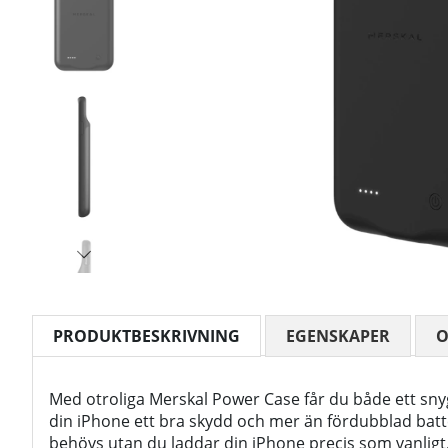
PRODUKTBESKRIVNING
EGENSKAPER
Med otroliga Merskal Power Case får du både ett sny
din iPhone ett bra skydd och mer än fördubblad batter
behövs utan du laddar din iPhone precis som vanlig