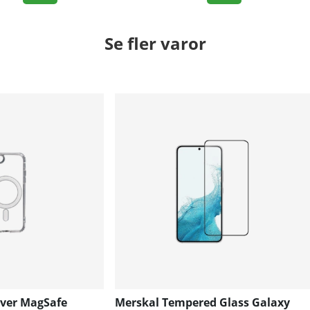
Se fler varor
over MagSafe
Merskal Tempered Glass Galaxy