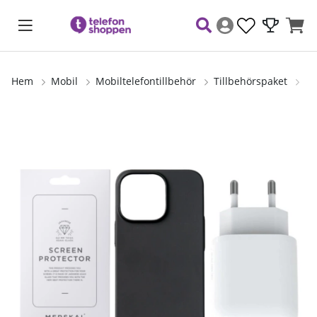
Hem
Mobil
Mobiltelefontillbehör
Tillbehörspaket
Me
Produktbilder