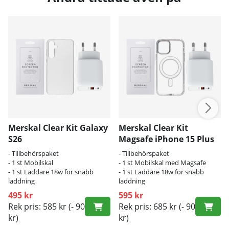
Merskal Clear Kit Galaxy
Merskal Clear Kit
S26
Magsafe iPhone 15 Plus
- Tillbehörspaket
- Tillbehörspaket
- 1 st Mobilskal
- 1 st Mobilskal med Magsafe
- 1 st Laddare 18w för snabb
- 1 st Laddare 18w för snabb
laddning
laddning
495 kr
595 kr
Rek pris: 585 kr
(- 90
Rek pris: 685 kr
(- 90
kr)
kr)