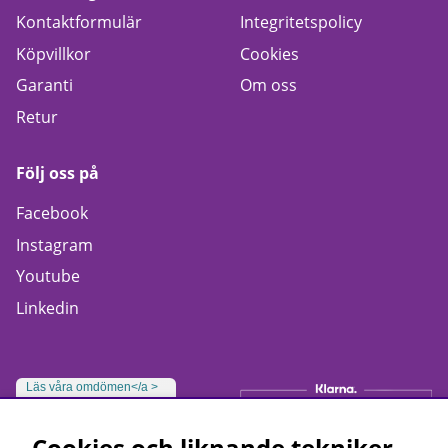
Kontaktformulär
Integritetspolicy
Köpvillkor
Cookies
Garanti
Om oss
Retur
Följ oss på
Facebook
Instagram
Youtube
Linkedin
Läs våra omdömen</a >
Cookies och liknande tekniker