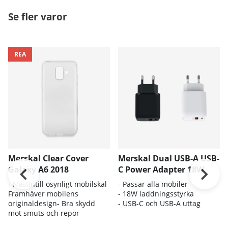
Se fler varor
REA
Merskal Clear Cover
Merskal Dual USB-A USB-
Galaxy A6 2018
C Power Adapter 18W
- Nästintill osynligt mobilskal-
- Passar alla mobiler
Framhäver mobilens
- 18W laddningsstyrka
originaldesign- Bra skydd
- USB-C och USB-A uttag
mot smuts och repor