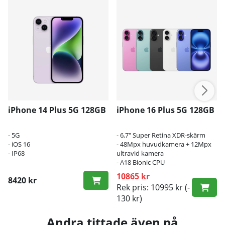
iPhone 14 Plus 5G 128GB
iPhone 16 Plus 5G 128GB
- 5G
- 6,7" Super Retina XDR-skärm
- iOS 16
- 48Mpx huvudkamera + 12Mpx
- IP68
ultravid kamera
- A18 Bionic CPU
10865 kr
8420 kr
Rek pris: 10995 kr
(-
130 kr)
Andra tittade även på