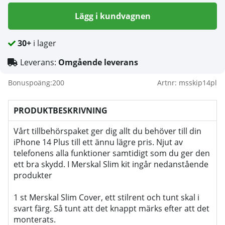
Lägg i kundvagnen
30+
i lager
Leverans:
Omgående leverans
Bonuspoäng:
200
Artnr:
msskip14pl
PRODUKTBESKRIVNING
Vårt tillbehörspaket ger dig allt du behöver till din
iPhone 14 Plus till ett ännu lägre pris. Njut av
telefonens alla funktioner samtidigt som du ger den
ett bra skydd. I Merskal Slim kit ingår nedanstående
produkter
1 st Merskal Slim Cover, ett stilrent och tunt skal i
svart färg. Så tunt att det knappt märks efter att det
monterats.