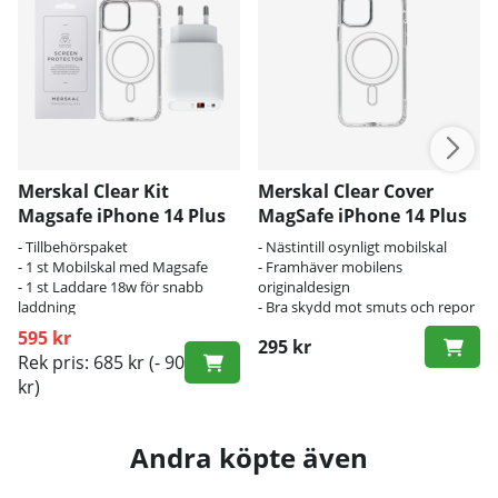
Merskal Clear Kit
Merskal Clear Cover
Magsafe iPhone 14 Plus
MagSafe iPhone 14 Plus
- Tillbehörspaket
- Nästintill osynligt mobilskal
- 1 st Mobilskal med Magsafe
- Framhäver mobilens
- 1 st Laddare 18w för snabb
originaldesign
laddning
- Bra skydd mot smuts och repor
595 kr
295 kr
Rek pris: 685 kr
(- 90
kr)
Andra köpte även