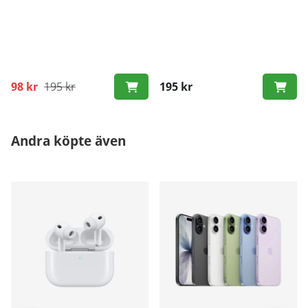
98 kr
195 kr
195 kr
Andra köpte även