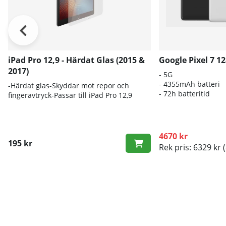
iPad Pro 12,9 - Härdat Glas (2015 &
Google Pixel 7 1
2017)
- 5G
- 4355mAh batteri
-Härdat glas-Skyddar mot repor och
- 72h batteritid
fingeravtryck-Passar till iPad Pro 12,9
4670 kr
195 kr
Rek pris: 6329 kr
(