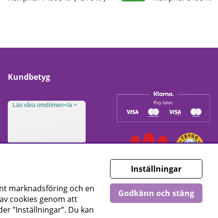
Kundbetyg
Läs våra omdömen</a >
Inställningar
ant marknadsföring och en
Godkänn och stäng
g av cookies genom att
er ”Inställningar”. Du kan