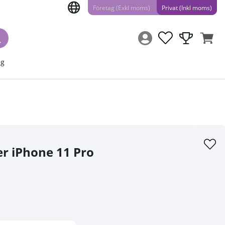
Företag (Exkl moms)
Privat (Inkl moms)
ng
er iPhone 11 Pro