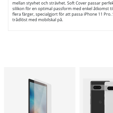
mellan styvhet och strävhet. Soft Cover passar perfek
silikon för en optimal passform med enkel åtkomst till
flera färger, specialgjort för att passa iPhone 11 Pro.
trådlöst med mobilskal på.