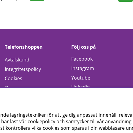
Telefonshoppen
Följ oss på
Facebook
Avtalskund
Instagram
Integritetspolicy
Youtube
Cookies
Linkedin
Om oss
e lagringstekniker för att ge dig anpassat innehåll, relev
 har läst vår cookiepolicy och samtycker till vår användnin
st kontrollera vilka cookies som sparas i din webbläsare und