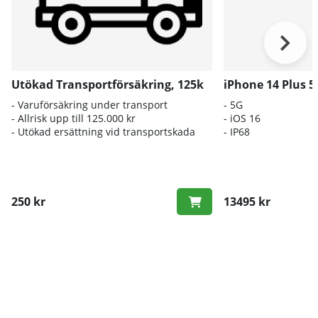
Utökad Transportförsäkring, 125k
iPhone 14 Plus 
- Varuförsäkring under transport
- 5G
- Allrisk upp till 125.000 kr
- iOS 16
- Utökad ersättning vid transportskada
- IP68
250 kr
13495 kr