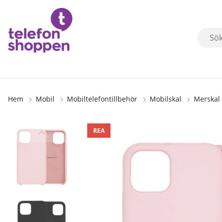
Hem
Mobil
Mobiltelefontillbehör
Mobilskal
Merskal 
Produktbilder
REA