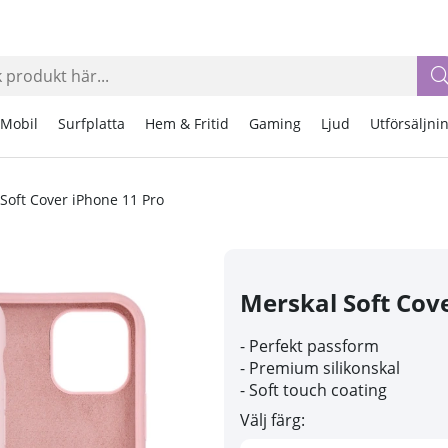
Mobil
Surfplatta
Hem & Fritid
Gaming
Ljud
Utförsäljni
Soft Cover iPhone 11 Pro
Merskal Soft Cov
- Perfekt passform
- Premium silikonskal
- Soft touch coating
Välj färg: