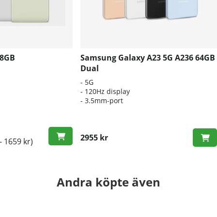
28GB
Samsung Galaxy A23 5G A236 64GB
Dual
- 5G
- 120Hz display
- 3.5mm-port
2955 kr
- 1659 kr)
Andra köpte även