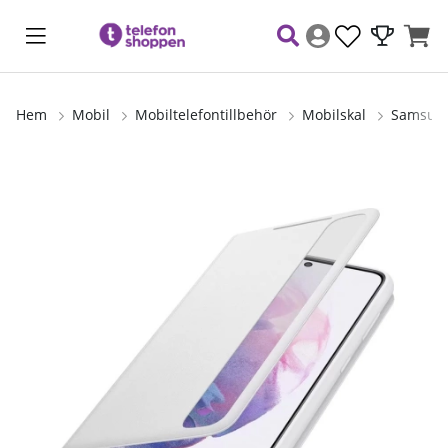
Hem
Mobil
Mobiltelefontillbehör
Mobilskal
Samsung
Produktbilder