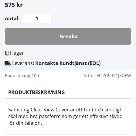
575 kr
Antal:
Bevaka
Ej i lager
Leverans:
Kontakta kundtjänst (EOL)
Bonuspoäng:
100
Artnr:
EF-ZG991CJEGEW
PRODUKTBESKRIVNING
Samsung Clear View Cover är ett tunt och smidigt
skal med bra passform som ger ett effektivt skydd
för din telefon.