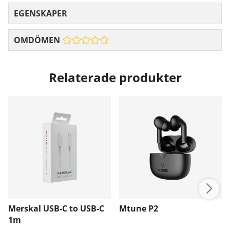
EGENSKAPER
OMDÖMEN
Relaterade produkter
Merskal USB-C to USB-C
Mtune P2
1m