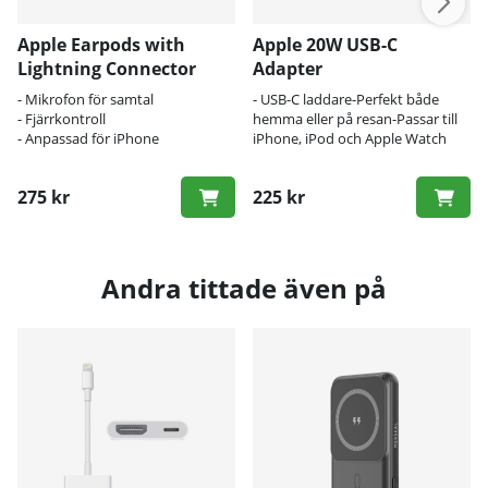
Apple Earpods with
Apple 20W USB-C
Lightning Connector
Adapter
- Mikrofon för samtal
- USB-C laddare-Perfekt både
- Fjärrkontroll
hemma eller på resan-Passar till
- Anpassad för iPhone
iPhone, iPod och Apple Watch
275 kr
225 kr
Andra tittade även på