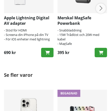
Apple Lightning Digital
Merskal MagSafe
AV adapter
Powerbank
- Stöd för HDMI
- Snabbladdning
- Screena din iPhone på din TV
- 15W Trådlöst och 20W med
- För iOS enheter med lightning
kabel
- MagSafe
690 kr
395 kr
Se fler varor
BEGAGNAD