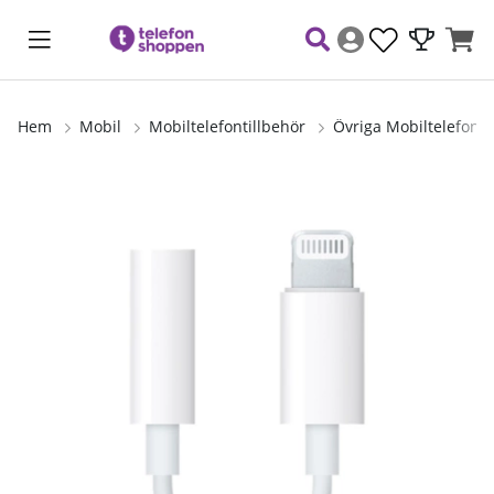
Hem
Mobil
Mobiltelefontillbehör
Övriga Mobiltelefonti
Produktbilder