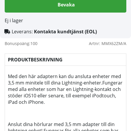
Bevaka
Ej i lager
Leverans:
Kontakta kundtjänst (EOL)
Bonuspoäng:
100
Artnr:
MMX62ZM/A
PRODUKTBESKRIVNING
Med den här adaptern kan du ansluta enheter med
3,5 mm minitele till dina Lightning-enheter.Fungerar
med alla enheter som har en Lightning-kontakt och
stöder iOS10 eller senare, till exempel iPodtouch,
iPad och iPhone.
Anslut dina hörlurar med 3,5 mm adapter till din
lightning enhet! Fungerar för alla enheter som har