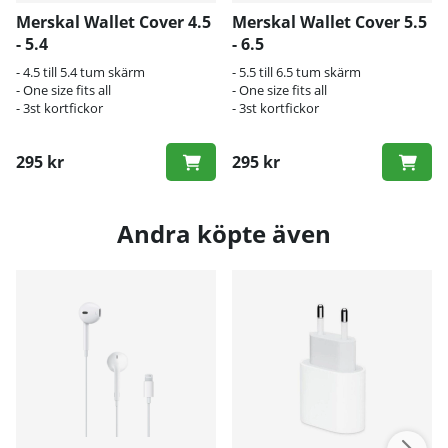
Merskal Wallet Cover 4.5
Merskal Wallet Cover 5.5
- 5.4
- 6.5
- 4.5 till 5.4 tum skärm
- 5.5 till 6.5 tum skärm
- One size fits all
- One size fits all
- 3st kortfickor
- 3st kortfickor
295 kr
295 kr
Andra köpte även