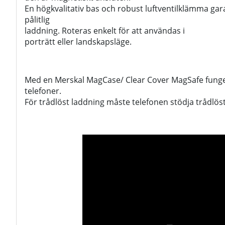
En högkvalitativ bas och robust luftventilklämma gar
pålitlig
laddning. Roteras enkelt för att användas i
porträtt eller landskapsläge.
Med en Merskal MagCase/ Clear Cover MagSafe funger
telefoner.
För trådlöst laddning måste telefonen stödja trådlös