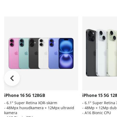
iPhone 16 5G 128GB
iPhone 15 5G 12
- 6.1″ Super Retina XDR-skärm
- 6.1" Super Retina
- 48Mpx huvudkamera + 12Mpx ultravid
- 48Mp + 12Mp dub
kamera
- A16 Bionic CPU