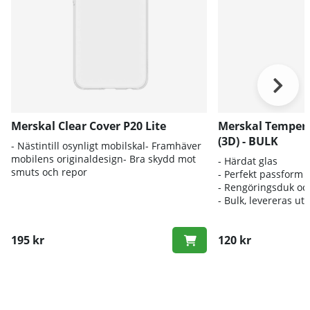
Merskal Clear Cover P20 Lite
Merskal Tempere
(3D) - BULK
- Nästintill osynligt mobilskal- Framhäver
mobilens originaldesign- Bra skydd mot
- Härdat glas
smuts och repor
- Perfekt passform
- Rengöringsduk oc
- Bulk, levereras ut
195 kr
120 kr