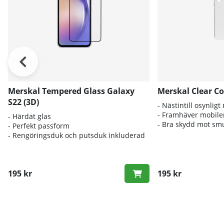
Merskal Tempered Glass Galaxy
Merskal Clear Co
S22 (3D)
- Nästintill osynligt
- Framhäver mobile
- Härdat glas
- Bra skydd mot sm
- Perfekt passform
- Rengöringsduk och putsduk inkluderad
195 kr
195 kr