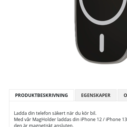
PRODUKTBESKRIVNING
EGENSKAPER
Ladda din telefon säkert när du kör bil.
Med vår MagHolder laddas din iPhone 12 / iPhone 13
den är magnetiskt ansluten.