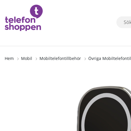
Hem
Mobil
Mobiltelefontillbehör
Övriga Mobiltelefonti
Produktbilder