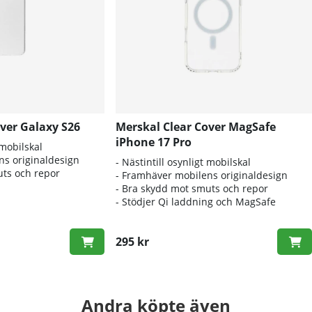
ver Galaxy S26
Merskal Clear Cover MagSafe
iPhone 17 Pro
 mobilskal
ns originaldesign
- Nästintill osynligt mobilskal
uts och repor
- Framhäver mobilens originaldesign
- Bra skydd mot smuts och repor
- Stödjer Qi laddning och MagSafe
295 kr
Andra köpte även