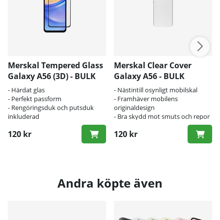
Merskal Tempered Glass
Merskal Clear Cover
Galaxy A56 (3D) - BULK
Galaxy A56 - BULK
- Härdat glas
- Nästintill osynligt mobilskal
- Perfekt passform
- Framhäver mobilens
- Rengöringsduk och putsduk
originaldesign
inkluderad
- Bra skydd mot smuts och repor
120 kr
120 kr
Andra köpte även