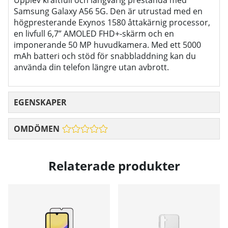
Upplev kraftfull och långvarig prestanda med
Samsung Galaxy A56 5G. Den är utrustad med en
högpresterande Exynos 1580 åttakärnig processor,
en livfull 6,7” AMOLED FHD+-skärm och en
imponerande 50 MP huvudkamera. Med ett 5000
mAh batteri och stöd för snabbladdning kan du
använda din telefon längre utan avbrott.
EGENSKAPER
OMDÖMEN
Relaterade produkter