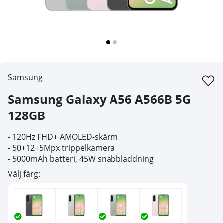
Samsung
Samsung Galaxy A56 A566B 5G
128GB
-
120Hz FHD+ AMOLED-skärm
- 50
+12+5Mpx trippelkamera
- 5
000mAh batteri, 45W snabbladdning
Välj färg: