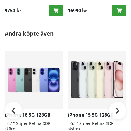
9750 kr
16990 kr
Andra köpte även
iPhone 16 5G 128GB
iPhone 15 5G 128GB
- 6.1″ Super Retina XDR-
- 6.1" Super Retina XDR-
skärm
skärm