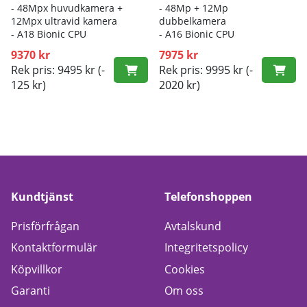
- 48Mpx huvudkamera +
- 48Mp + 12Mp
12Mpx ultravid kamera
dubbelkamera
- A18 Bionic CPU
- A16 Bionic CPU
9370 kr
7975 kr
Rek pris: 9495 kr
(-
Rek pris: 9995 kr
(-
125 kr)
2020 kr)
Kundtjänst
Telefonshoppen
Prisförfrågan
Avtalskund
Kontaktformulär
Integritetspolicy
Köpvillkor
Cookies
Garanti
Om oss