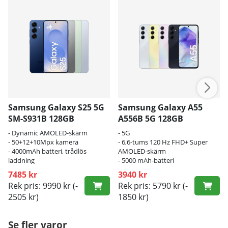
Samsung Galaxy S25 5G
Samsung Galaxy A55
SM-S931B 128GB
A556B 5G 128GB
- Dynamic AMOLED-skärm
- 5G
- 50+12+10Mpx kamera
- 6,6-tums 120 Hz FHD+ Super
- 4000mAh batteri, trådlös
AMOLED-skärm
laddning
- 5000 mAh-batteri
7485 kr
3940 kr
Rek pris: 9990 kr
(-
Rek pris: 5790 kr
(-
2505 kr)
1850 kr)
Se fler varor