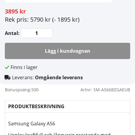
3895 kr
Rek pris: 5790 kr
(- 1895 kr)
Antal:
Lägg i kundvagnen
Finns i lager
Leverans:
Omgående leverans
Bonuspoäng:
500
Artnr:
SM-A566BZGAEUB
PRODUKTBESKRIVNING
Samsung Galaxy A56