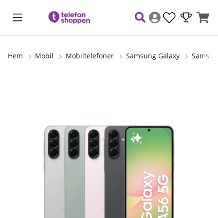
Hem
Mobil
Mobiltelefoner
Samsung Galaxy
Samsung
Produktbilder