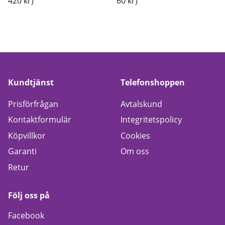
420 kr)
60 kr)
Kundtjänst
Telefonshoppen
Prisförfrågan
Avtalskund
Kontaktformulär
Integritetspolicy
Köpvillkor
Cookies
Garanti
Om oss
Retur
Följ oss på
Facebook