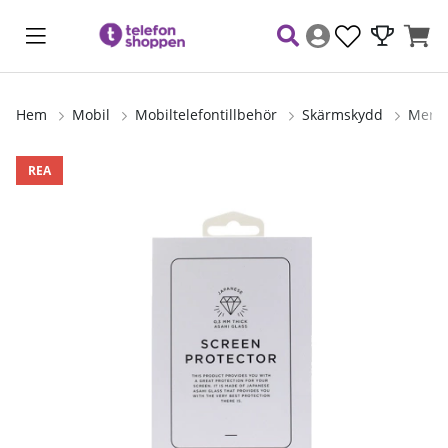
Hem
Mobil
Mobiltelefontillbehör
Skärmskydd
Mersk
Produktbilder
REA