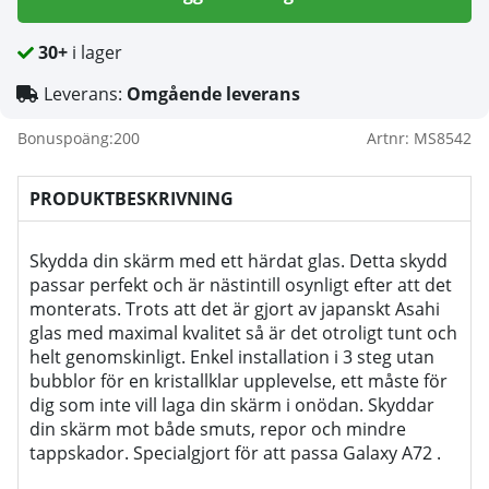
30+
i lager
Leverans:
Omgående leverans
Bonuspoäng:
200
Artnr:
MS8542
PRODUKTBESKRIVNING
Skydda din skärm med ett härdat glas. Detta skydd
passar perfekt och är nästintill osynligt efter att det
monterats. Trots att det är gjort av japanskt Asahi
glas med maximal kvalitet så är det otroligt tunt och
helt genomskinligt. Enkel installation i 3 steg utan
bubblor för en kristallklar upplevelse, ett måste för
dig som inte vill laga din skärm i onödan. Skyddar
din skärm mot både smuts, repor och mindre
tappskador. Specialgjort för att passa Galaxy A72 .