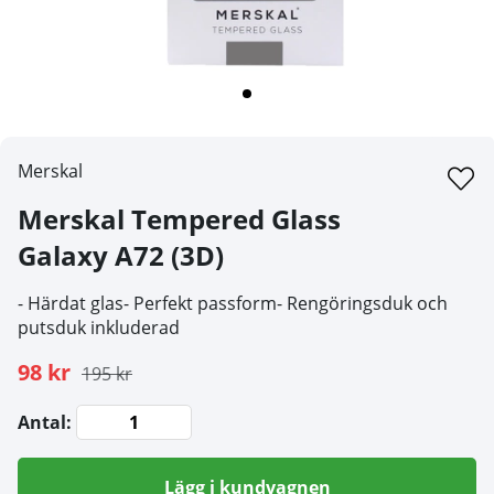
Merskal
Merskal Tempered Glass
Galaxy A72 (3D)
- Härdat glas- Perfekt passform- Rengöringsduk och
putsduk inkluderad
98 kr
195 kr
Antal:
Lägg i kundvagnen