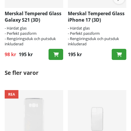
Merskal Tempered Glass
Merskal Tempered Glass
Galaxy S21 (3D)
iPhone 17 (3D)
- Härdat glas
- Härdat glas
- Perfekt passform
- Perfekt passform
- Rengöringsduk och putsduk
- Rengöringsduk och putsduk
inkluderad
inkluderad
98 kr
195 kr
195 kr
Ordinarie pris:
Se fler varor
REA