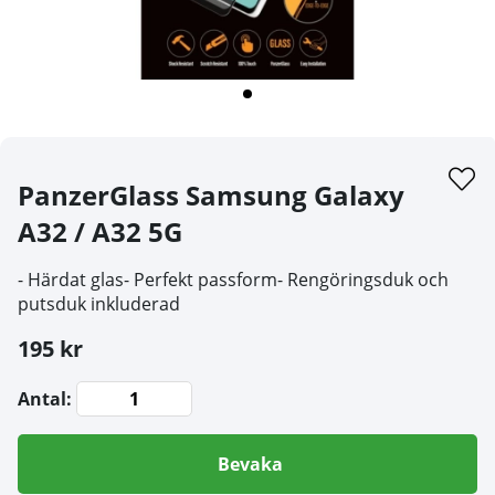
PanzerGlass Samsung Galaxy
A32 / A32 5G
- Härdat glas- Perfekt passform- Rengöringsduk och
putsduk inkluderad
195 kr
Antal:
Bevaka