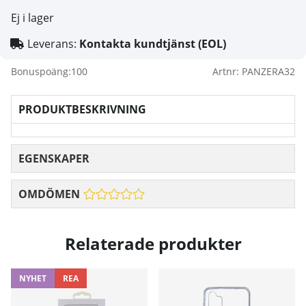
Ej i lager
Leverans:
Kontakta kundtjänst (EOL)
Bonuspoäng:
100
Artnr:
PANZERA32
PRODUKTBESKRIVNING
EGENSKAPER
OMDÖMEN
Relaterade produkter
NYHET
REA