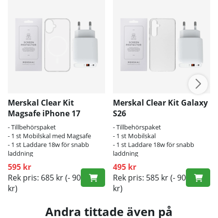
Merskal Clear Kit
Merskal Clear Kit Galaxy
Magsafe iPhone 17
S26
- Tillbehörspaket
- Tillbehörspaket
- 1 st Mobilskal med Magsafe
- 1 st Mobilskal
- 1 st Laddare 18w för snabb
- 1 st Laddare 18w för snabb
laddning
laddning
595 kr
495 kr
Rek pris: 685 kr
(- 90
Rek pris: 585 kr
(- 90
kr)
kr)
Andra tittade även på