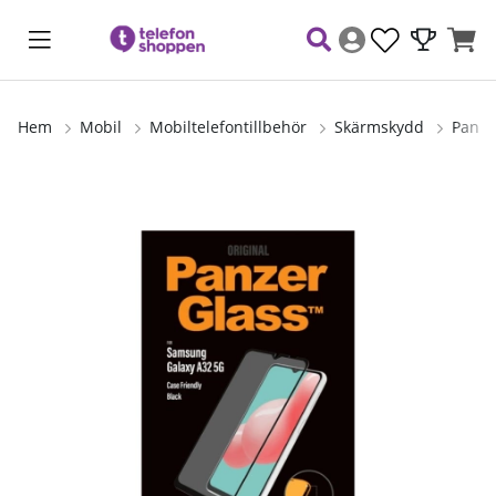
Hem
Mobil
Mobiltelefontillbehör
Skärmskydd
Panze
Produktbilder