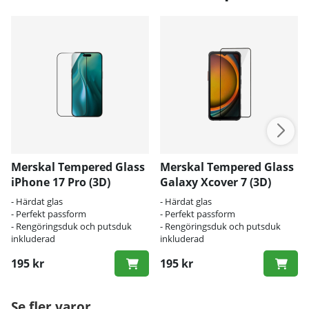
Merskal Tempered Glass
Merskal Tempered Glass
iPhone 17 Pro (3D)
Galaxy Xcover 7 (3D)
- Härdat glas
- Härdat glas
- Perfekt passform
- Perfekt passform
- Rengöringsduk och putsduk
- Rengöringsduk och putsduk
inkluderad
inkluderad
195 kr
195 kr
Se fler varor