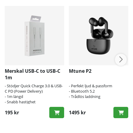
Merskal USB-C to USB-C
Mtune P2
1m
- Stödjer Quick Charge 3.0 & USB-
- Perfekt ljud & passform
C PD (Power Delivery)
- Bluetooth 5.2
- 1m längd
- Trådlös laddning
- Snabb hastighet
195 kr
1495 kr