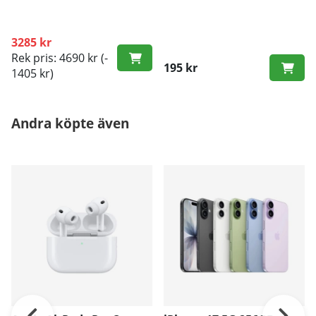
3285 kr
Rek pris: 4690 kr
(-
195 kr
1405 kr)
Andra köpte även