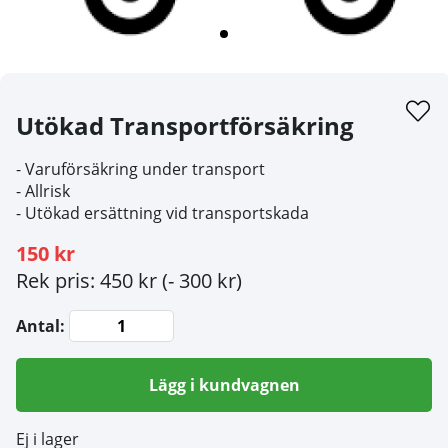
Utökad Transportförsäkring
- Varuförsäkring under transport
- Allrisk
- Utökad ersättning vid transportskada
150 kr
Rek pris: 450 kr
(- 300 kr)
Antal:
Lägg i kundvagnen
Ej i lager