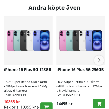
Andra köpte även
iPhone 16 Plus 5G 128GB
iPhone 16 Plus 5G 256GB
- 6,7" Super Retina XDR-skärm
- 6,7" Super Retina XDR-skärm
- 48Mpx huvudkamera + 12Mpx
- 48Mpx huvudkamera + 12Mpx
ultravid kamera
ultravid kamera
- A18 Bionic CPU
- A18 Bionic CPU
10865 kr
14495 kr
Rek pris: 10995 kr
(-