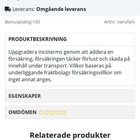
Leverans:
Omgående leverans
Bonuspoäng:
100
Artnr:
varufors
PRODUKTBESKRIVNING
Uppgradera incoterms genom att addera en
försäkring, försäkringen täcker förlust och skada på
innehåll under transport. Villkor baseras på
underliggande fraktbolags försäkringsvillkor om
inget annat anges.
EGENSKAPER
OMDÖMEN
Relaterade produkter