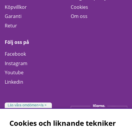
Köpvillkor
Cookies
Garanti
Om oss
Retur
Följ oss på
Facebook
Instagram
Youtube
Linkedin
Läs våra omdömen</a >
Cookies och liknande tekniker