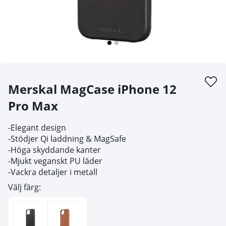
Merskal MagCase iPhone 12
Pro Max
-Elegant design
-Stödjer Qi laddning & MagSafe
-Höga skyddande kanter
-Mjukt veganskt PU läder
-Vackra detaljer i metall
Välj färg: