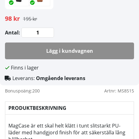
98 kr
195 kr
Antal:
Lägg i kundvagnen
Finns i lager
Leverans:
Omgående leverans
Bonuspoäng:
200
Artnr:
MS8515
PRODUKTBESKRIVNING
MagCase är ett skal helt klätt i tunt slitstarkt PU-
läder med handgjord finish för att säkerställa lång