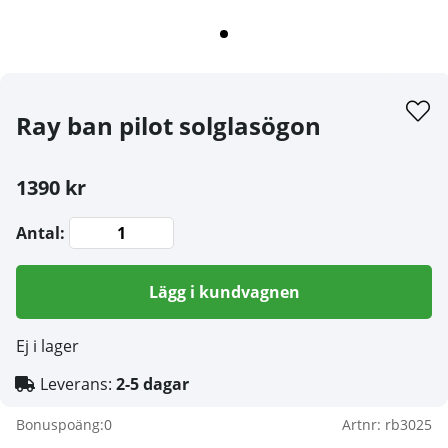
Ray ban pilot solglasögon
1390 kr
Antal:
Lägg i kundvagnen
Ej i lager
Leverans:
2-5 dagar
Bonuspoäng:
0
Artnr:
rb3025