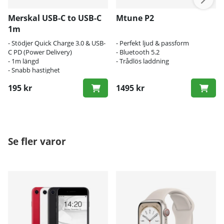
Merskal USB-C to USB-C
Mtune P2
1m
- Stödjer Quick Charge 3.0 & USB-
- Perfekt ljud & passform
C PD (Power Delivery)
- Bluetooth 5.2
- 1m längd
- Trådlös laddning
- Snabb hastighet
195 kr
1495 kr
Se fler varor