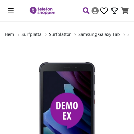
Hem
Surfplatta
Surfplattor
Samsung Galaxy Tab
Sa
Produktbilder