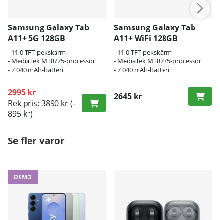
Samsung Galaxy Tab
Samsung Galaxy Tab
A11+ 5G 128GB
A11+ WiFi 128GB
- 11,0 TFT-pekskärm
- 11,0 TFT-pekskärm
- MediaTek MT8775-processor
- MediaTek MT8775-processor
- 7 040 mAh-batteri
- 7 040 mAh-batteri
2995 kr
2645 kr
Rek pris: 3890 kr
(-
895 kr)
Se fler varor
DEMO