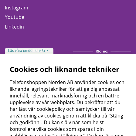
Instagram
Youtube
Linkedin
Läs våra omdömen</a >
Cookies och liknande tekniker
Telefonshoppen Norden AB använder cookies och
liknande lagringstekniker för att ge dig anpassat
innehåll, relevant marknadsföring och en bättre
upplevelse av vår webbplats. Du bekräftar att du
har läst vår cookiepolicy och samtycker till vår
användning av cookies genom att klicka på "Stäng
och godkänn". Du kan själv när som helst
kontrollera vilka cookies som sparas i din
webbläsare under ”Inställningar”. Du kan läsa mer