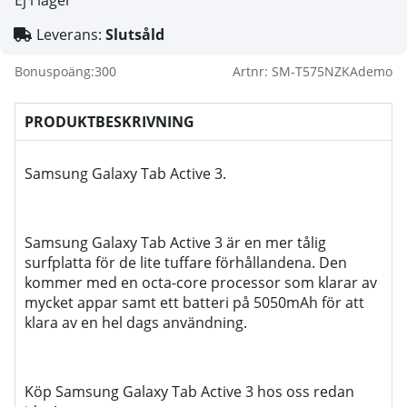
Ej i lager
Leverans:
Slutsåld
Bonuspoäng:
300
Artnr:
SM-T575NZKAdemo
PRODUKTBESKRIVNING
Samsung Galaxy Tab Active 3.
Samsung Galaxy Tab Active 3 är en mer tålig
surfplatta för de lite tuffare förhållandena. Den
kommer med en octa-core processor som klarar av
mycket appar samt ett batteri på 5050mAh för att
klara av en hel dags användning.
Köp Samsung Galaxy Tab Active 3 hos oss redan