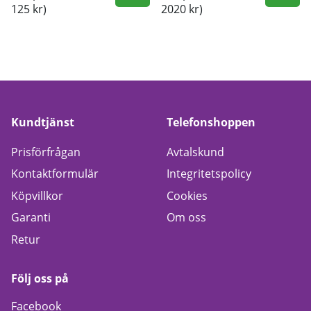
125 kr)
2020 kr)
Kundtjänst
Telefonshoppen
Prisförfrågan
Avtalskund
Kontaktformulär
Integritetspolicy
Köpvillkor
Cookies
Garanti
Om oss
Retur
Följ oss på
Facebook