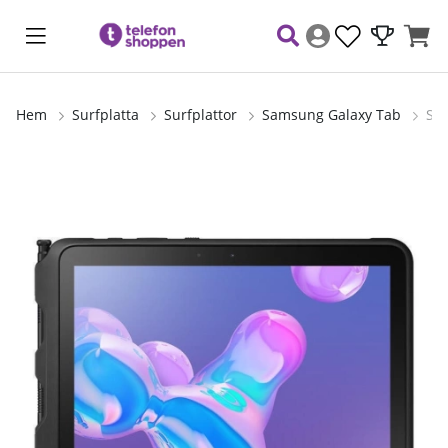
Hem
Surfplatta
Surfplattor
Samsung Galaxy Tab
Sam
Produktbilder