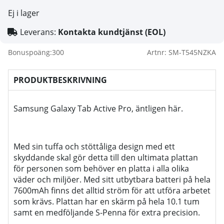
Ej i lager
Leverans:
Kontakta kundtjänst (EOL)
Bonuspoäng:
300
Artnr:
SM-T545NZKA
PRODUKTBESKRIVNING
Samsung Galaxy Tab Active Pro, äntligen här.
Med sin tuffa och stöttåliga design med ett
skyddande skal gör detta till den ultimata plattan
för personen som behöver en platta i alla olika
väder och miljöer. Med sitt utbytbara batteri på hela
7600mAh finns det alltid ström för att utföra arbetet
som krävs. Plattan har en skärm på hela 10.1 tum
samt en medföljande S-Penna för extra precision.