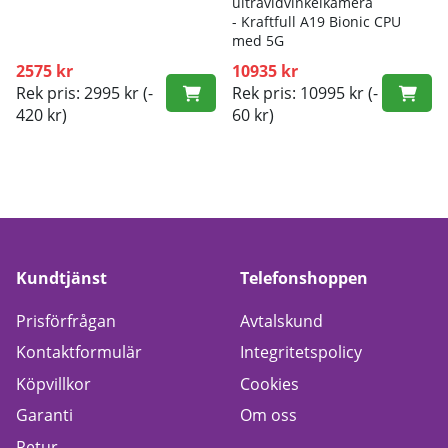
ultravidvinkelkamera
- K
raftfull A19 Bionic CPU
med 5G
2575 kr
10935 kr
Rek pris: 2995 kr
(-
Rek pris: 10995 kr
(-
420 kr)
60 kr)
Kundtjänst
Telefonshoppen
Prisförfrågan
Avtalskund
Kontaktformulär
Integritetspolicy
Köpvillkor
Cookies
Garanti
Om oss
Retur