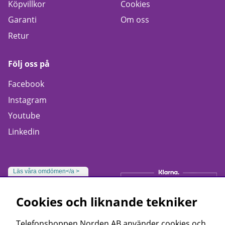
Köpvillkor
Cookies
Garanti
Om oss
Retur
Följ oss på
Facebook
Instagram
Youtube
Linkedin
Läs våra omdömen</a >
Cookies och liknande tekniker
Telefonshoppen Norden AB använder cookies och