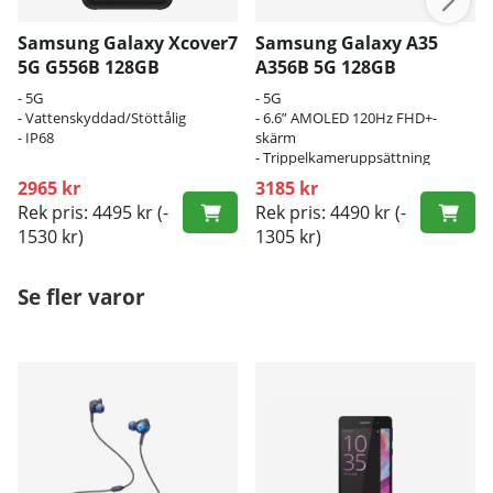
Samsung Galaxy Xcover7
Samsung Galaxy A35
5G G556B 128GB
A356B 5G 128GB
- 5G
- 5G
- Vattenskyddad/Stöttålig
- 6.6” AMOLED 120Hz FHD+-
- IP68
skärm
- Trippelkameruppsättning
2965 kr
3185 kr
Rek pris: 4495 kr
(-
Rek pris: 4490 kr
(-
1530 kr)
1305 kr)
Se fler varor