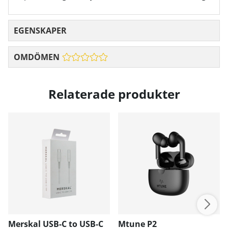
EGENSKAPER
OMDÖMEN
Relaterade produkter
Merskal USB-C to USB-C
Mtune P2