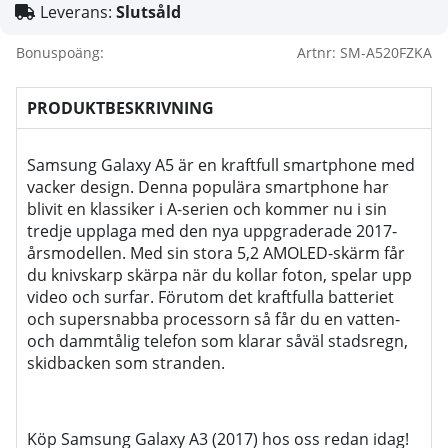
Leverans:
Slutsåld
Bonuspoäng:
Artnr:
SM-A520FZKA
PRODUKTBESKRIVNING
Samsung Galaxy A5 är en kraftfull smartphone med
vacker design. Denna populära smartphone har
blivit en klassiker i A-serien och kommer nu i sin
tredje upplaga med den nya uppgraderade 2017-
årsmodellen. Med sin stora 5,2 AMOLED-skärm får
du knivskarp skärpa när du kollar foton, spelar upp
video och surfar. Förutom det kraftfulla batteriet
och supersnabba processorn så får du en vatten-
och dammtålig telefon som klarar såväl stadsregn,
skidbacken som stranden.
Köp Samsung Galaxy A3 (2017) hos oss redan idag!