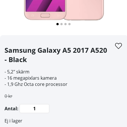
Samsung Galaxy A5 2017 A520
- Black
- 5,2" skärm
- 16 megapixlars kamera
- 1,9 Ghz Octa core processor
0 kr
Antal:
Ej i lager