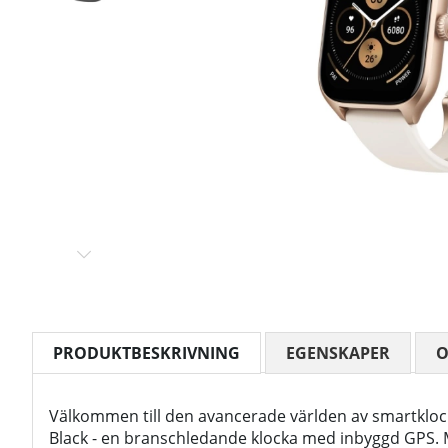
PRODUKTBESKRIVNING
EGENSKAPER
Välkommen till den avancerade världen av smartklo
Black - en branschledande klocka med inbyggd GPS.