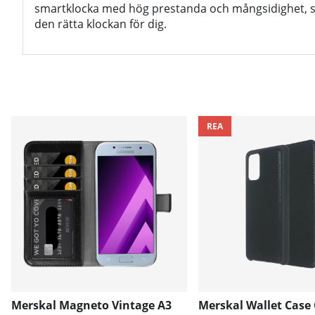
smartklocka med hög prestanda och mångsidighet, så
den rätta klockan för dig.
REA
Merskal Magneto Vintage A3
Merskal Wallet Case