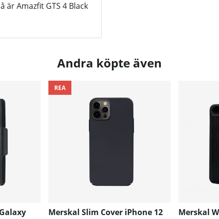
 är Amazfit GTS 4 Black
Andra köpte även
REA
 Galaxy
Merskal Slim Cover iPhone 12
Merskal Wa