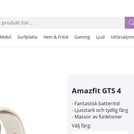
Mobil
Surfplatta
Hem & Fritid
Gaming
Ljud
Utförsäljni
Amazfit GTS 4
- Fantastisk batteritid
- Ljusstark och tydlig färg
- Massor av funktioner
Välj färg: