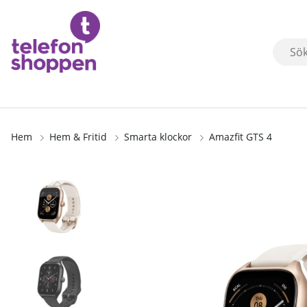
Hem
Hem & Fritid
Smarta klockor
Amazfit GTS 4
Produktbilder