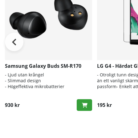
Samsung Galaxy Buds SM-R170
LG G4 - Härdat G
- Ljud utan krångel
- Otroligt tunn desi
- Slimmad design
än ett vanligt skär
- Högeffektiva mikrobatterier
passform- Enkelt at
930 kr
195 kr