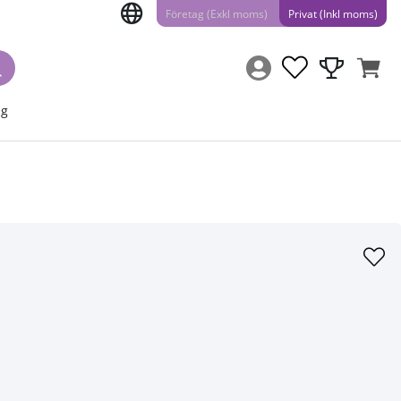
Företag (Exkl moms)
Privat (Inkl moms)
ng