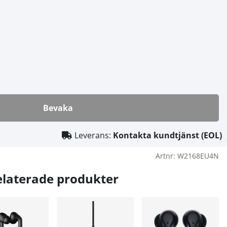
Bevaka
Leverans:
Kontakta kundtjänst (EOL)
Artnr:
W2168EU4N
elaterade produkter