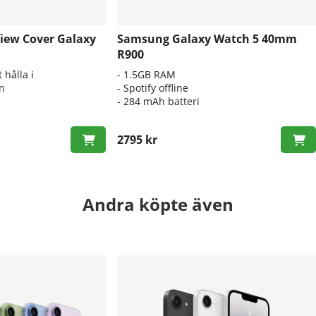
iew Cover Galaxy
Samsung Galaxy Watch 5 40mm
R900
 hålla i
- 1.5GB RAM
on
- Spotify offline
- 284 mAh batteri
2795 kr
Andra köpte även