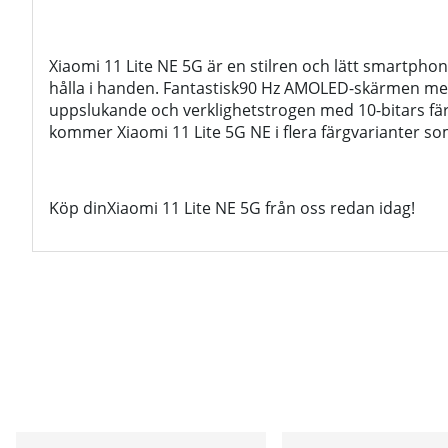
Xiaomi 11 Lite NE 5G är en stilren och lätt smartph
hålla i handen. Fantastisk
90 Hz AMOLED-skärmen me
uppslukande och verklighetstrogen med 10-bitars fä
kommer Xiaomi 11 Lite 5G NE i flera färgvarianter som
Köp dinXiaomi 11 Lite NE 5G från oss redan idag!