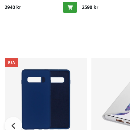
2940 kr
2590 kr
REA