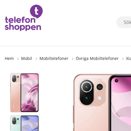
Hem
Mobil
Mobiltelefoner
Övriga Mobiltelefoner
Xi
Produktbilder