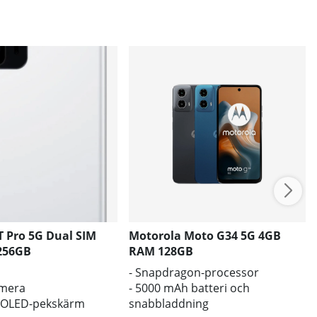
T Pro 5G Dual SIM
Motorola Moto G34 5G 4GB
256GB
RAM 128GB
- Snapdragon-processor
amera
- 5000 mAh batteri och
MOLED-pekskärm
snabbladdning