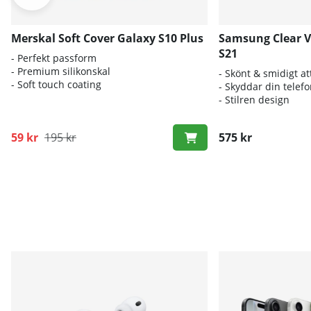
Merskal Soft Cover Galaxy S10 Plus
Samsung Clear V
S21
- Perfekt passform
- Premium silikonskal
- Skönt & smidigt att
- Soft touch coating
- Skyddar din telef
- Stilren design
59 kr
195 kr
575 kr