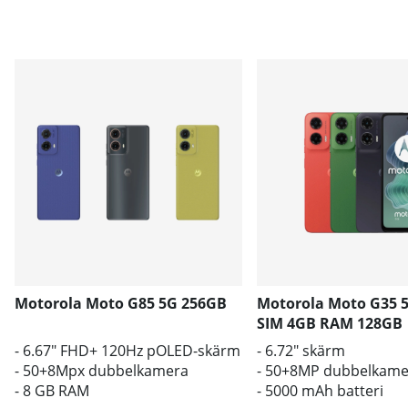
Motorola Moto G85 5G 256GB
Motorola Moto G35 
SIM 4GB RAM 128GB
- 6.67" FHD+ 120Hz pOLED-skärm
- 6.72" skärm
- 50+8Mpx dubbelkamera
- 50+8MP dubbelkame
- 8 GB RAM
- 5000 mAh batteri