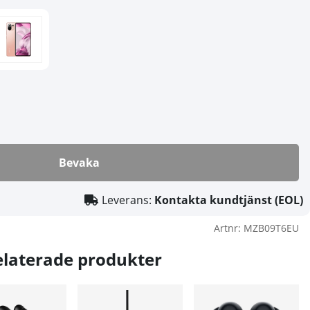
Bevaka
Leverans:
Kontakta kundtjänst (EOL)
Artnr:
MZB09T6EU
elaterade produkter