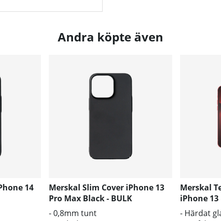
Andra köpte även
iPhone 14
Merskal Slim Cover iPhone 13
Merskal T
Pro Max Black - BULK
iPhone 13 
- 0,8mm tunt
- Härdat gl