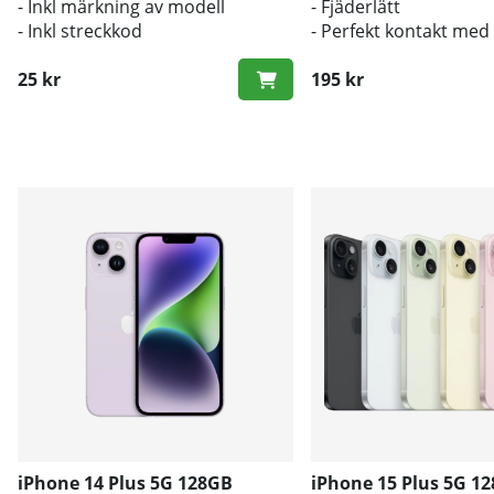
- Inkl märkning av modell
- Fjäderlätt
- Inkl streckkod
- Perfekt kontakt med
originalknapparna
25 kr
195 kr
iPhone 14 Plus 5G 128GB
iPhone 15 Plus 5G 1