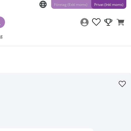
Företag (Exkl moms)
Privat (Inkl moms)
ng