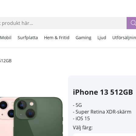
Mobil
Surfplatta
Hem & Fritid
Gaming
Ljud
Utförsäljni
 512GB
iPhone 13 512GB
- 5G
- Super Retina XDR-skärm
- iOS 15
Välj färg: