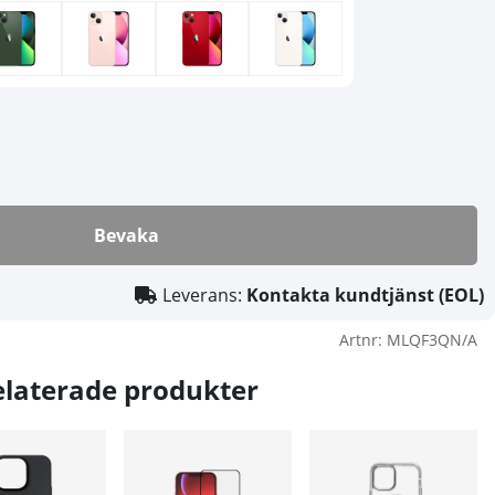
Bevaka
Leverans:
Kontakta kundtjänst (EOL)
Artnr:
MLQF3QN/A
elaterade produkter