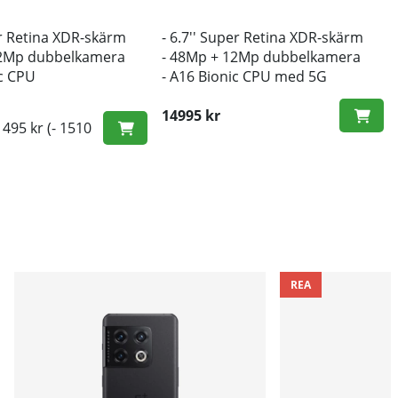
er Retina XDR-skärm
- 6.7'' Super Retina XDR-skärm
12Mp dubbelkamera
- 48Mp + 12Mp dubbelkamera
ic CPU
- A16 Bionic CPU med 5G
14995 kr
1495 kr
(- 1510
REA