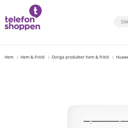
Hem
Hem & Fritid
Övriga produkter hem & fritid
Huawe
Produktbilder