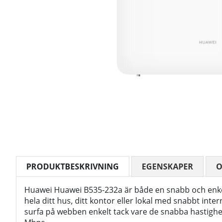
PRODUKTBESKRIVNING
EGENSKAPER
Huawei Huawei B535-232a är både en snabb och enke
hela ditt hus, ditt kontor eller lokal med snabbt inter
surfa på webben enkelt tack vare de snabba hastighet