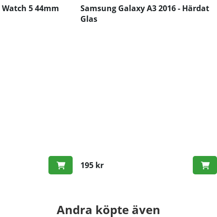
 Watch 5 44mm
Samsung Galaxy A3 2016 - Härdat
Glas
195 kr
Andra köpte även