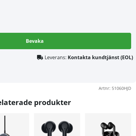
Bevaka
Leverans:
Kontakta kundtjänst (EOL)
Artnr:
51060HJD
elaterade produkter