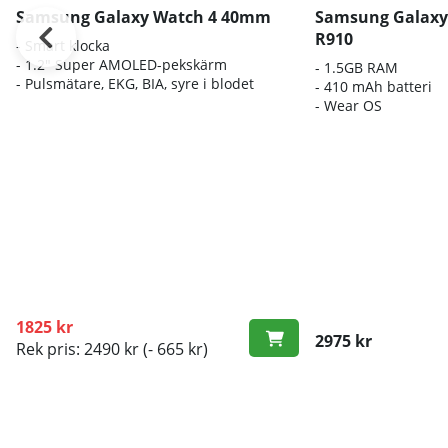
Samsung Galaxy Watch 4 40mm
Samsung Galaxy
R910
- Smart klocka
- 1.2" Super AMOLED-pekskärm
- 1.5GB RAM
- Pulsmätare, EKG, BIA, syre i blodet
- 410 mAh batteri
- Wear OS
1825 kr
2975 kr
Rek pris: 2490 kr
(- 665 kr)