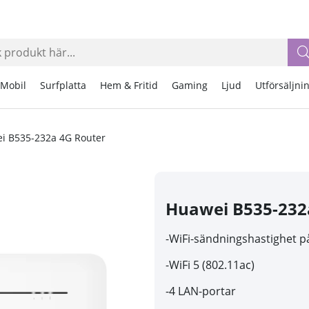
Mobil
Surfplatta
Hem & Fritid
Gaming
Ljud
Utförsäljni
i B535-232a 4G Router
Huawei B535-232
-
WiFi-sändningshastighet på
-
WiFi 5 (802.11ac)
-4 LAN-portar