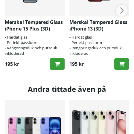
Merskal Tempered Glass
Merskal Tempered Glass
iPhone 15 Plus (3D)
iPhone 13 (3D)
- Härdat glas
- Härdat glas
- Perfekt passform
- Perfekt passform
- Rengöringsduk och putsduk
- Rengöringsduk och putsduk
inkluderad
inkluderad
195 kr
195 kr
Andra tittade även på