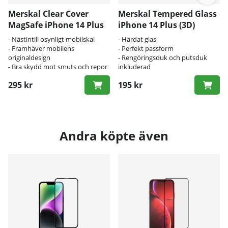
Merskal Clear Cover
Merskal Tempered Glass
MagSafe iPhone 14 Plus
iPhone 14 Plus (3D)
- Nästintill osynligt mobilskal
- Härdat glas
- Framhäver mobilens
- Perfekt passform
originaldesign
- Rengöringsduk och putsduk
- Bra skydd mot smuts och repor
inkluderad
295 kr
195 kr
Andra köpte även