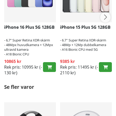
iPhone 16 Plus 5G 128GB
iPhone 15 Plus 5G 128GB
- 6,7" Super Retina XDR-skärm
- 6.7'' Super Retina XDR-skärm
- 48Mpx huvudkamera + 12Mpx
- 48Mp + 12Mp dubbelkamera
ultravid kamera
- A16 Bionic CPU med 5G
- A18 Bionic CPU
10865 kr
9385 kr
Rek pris: 10995 kr
(-
Rek pris: 11495 kr
(-
130 kr)
2110 kr)
Se fler varor