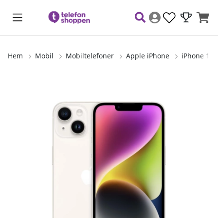
Hem
Mobil
Mobiltelefoner
Apple iPhone
iPhone 14 
Produktbilder