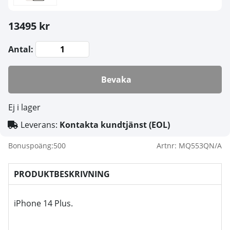
13495 kr
Antal:
Bevaka
Ej i lager
Leverans:
Kontakta kundtjänst (EOL)
Bonuspoäng:
500
Artnr:
MQ553QN/A
PRODUKTBESKRIVNING
iPhone 14 Plus.