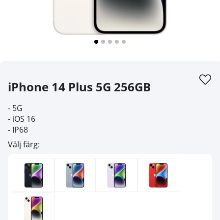
iPhone 14 Plus 5G 256GB
- 5G
- iOS 16
- IP68
Välj färg: