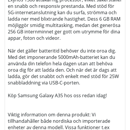
en snabb och responsiv prestanda. Med stöd för
5G-internetanslutning kan du surfa, strömma och
ladda ner med blixtrande hastighet. Dess 6 GB RAM
möjliggör smidig multitasking, medan det generösa
256 GB internminnet ger gott om utrymme för dina
appar, foton och videor.
När det gäller batteritid behöver du inte oroa dig.
Med det imponerande 5000mAh-batteriet kan du
använda din telefon hela dagen utan att behöva
oroa dig för att ladda den. Och när det är dags att
ladda, gör det snabbt och enkelt med stöd för 25W
snabbladdning via USB-C-porten.
Köp Samsung Galaxy A35 hos oss redan idag!
Viktig information om denna produkt: Vi
tillhandahåller både nordiska och importerade
enheter av denna modell. Vissa funktioner t.ex