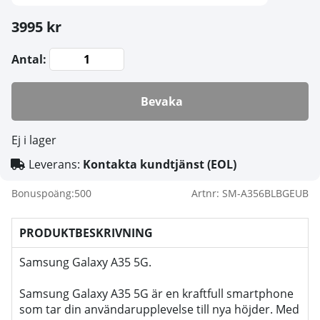
3995 kr
Antal:
Bevaka
Ej i lager
Leverans:
Kontakta kundtjänst (EOL)
Bonuspoäng:
500
Artnr:
SM-A356BLBGEUB
PRODUKTBESKRIVNING
Samsung Galaxy A35 5G.
Samsung Galaxy A35 5G är en kraftfull smartphone
som tar din användarupplevelse till nya höjder. Med