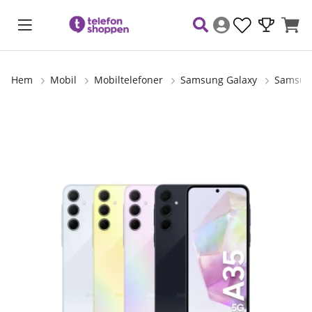
Hem
Mobil
Mobiltelefoner
Samsung Galaxy
Samsung
Produktbilder