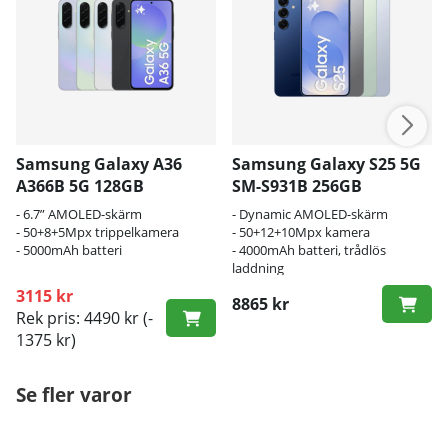
Samsung Galaxy A36
Samsung Galaxy S25 5G
A366B 5G 128GB
SM-S931B 256GB
- 6.7” AMOLED-skärm
- Dynamic AMOLED-skärm
- 50+8+5Mpx trippelkamera
- 50+12+10Mpx kamera
- 5000mAh batteri
- 4000mAh batteri, trådlös
laddning
3115 kr
8865 kr
Rek pris: 4490 kr
(-
1375 kr)
Se fler varor