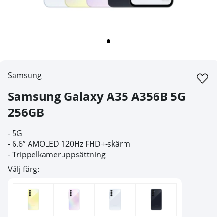
Samsung
Samsung Galaxy A35 A356B 5G
256GB
- 5G
- 6.6” AMOLED 120Hz FHD+-skärm
- T
rippelkameruppsättning
Välj färg: