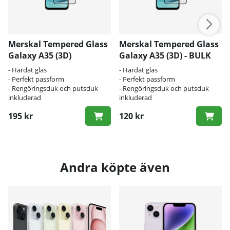
Merskal Tempered Glass
Merskal Tempered Glass
Galaxy A35 (3D)
Galaxy A35 (3D) - BULK
- Härdat glas
- Härdat glas
- Perfekt passform
- Perfekt passform
- Rengöringsduk och putsduk
- Rengöringsduk och putsduk
inkluderad
inkluderad
195 kr
120 kr
Andra köpte även