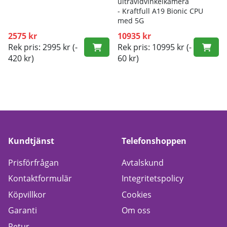
ultravidvinkelkamera
- K
raftfull A19 Bionic CPU
med 5G
2575 kr
10935 kr
Rek pris: 2995 kr
(-
Rek pris: 10995 kr
(-
420 kr)
60 kr)
Kundtjänst
Telefonshoppen
Prisförfrågan
Avtalskund
Kontaktformulär
Integritetspolicy
Köpvillkor
Cookies
Garanti
Om oss
Retur