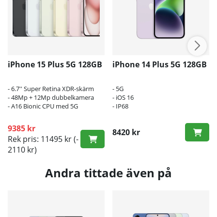
iPhone 15 Plus 5G 128GB
iPhone 14 Plus 5G 128GB
- 6.7'' Super Retina XDR-skärm
- 5G
- 48Mp + 12Mp dubbelkamera
- iOS 16
- A16 Bionic CPU med 5G
- IP68
9385 kr
8420 kr
Rek pris: 11495 kr
(-
2110 kr)
Andra tittade även på