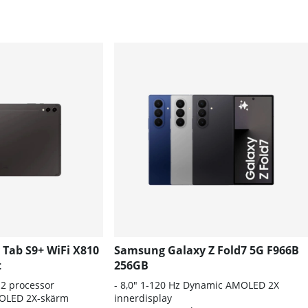
Tab S9+ WiFi X810
Samsung Galaxy Z Fold7 5G F966B
t
256GB
2 processor
- 8
,0" 1-120 Hz Dynamic AMOLED 2X
OLED 2X-skärm
innerdisplay