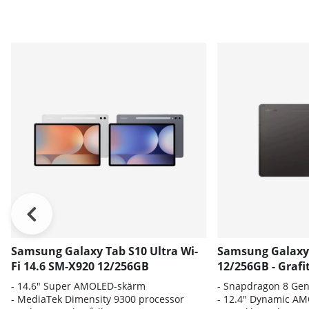
Samsung Galaxy Tab S10 Ultra Wi-
Samsung Galaxy 
Fi 14.6 SM-X920 12/256GB
12/256GB - Grafi
- 14.6" Super AMOLED-skärm
- S
napdragon 8 Gen
- MediaTek Dimensity 9300 processor
- 12.
4" Dynamic AM