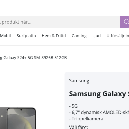
Mobil
Surfplatta
Hem & Fritid
Gaming
Ljud
Utförsäljni
g Galaxy S24+ 5G SM-S926B 512GB
Samsung
Samsung Galaxy 
- 5G
- 6,7" dynamisk AMOLED-s
- Trippelkamera
Välj färg: