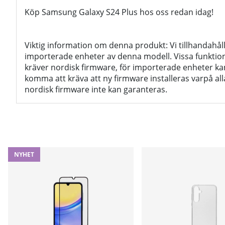
Köp Samsung Galaxy S24 Plus hos oss redan idag!
Viktig information om denna produkt: Vi tillhandahål
importerade enheter av denna modell. Vissa funktio
kräver nordisk firmware, för importerade enheter ka
komma att kräva att ny firmware installeras varpå al
nordisk firmware inte kan garanteras.
NYHET