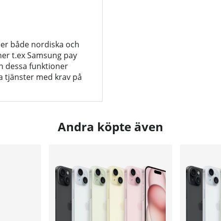
ler både nordiska och
ner t.ex Samsung pay
n dessa funktioner
la tjänster med krav på
Andra köpte även