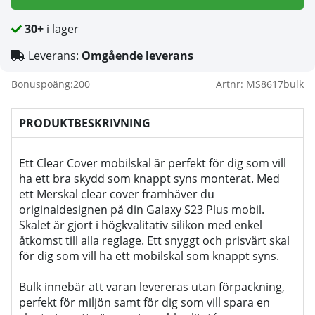
30+
i lager
Leverans:
Omgående leverans
Bonuspoäng:
200
Artnr:
MS8617bulk
PRODUKTBESKRIVNING
Ett Clear Cover mobilskal är perfekt för dig som vill
ha ett bra skydd som knappt syns monterat. Med
ett Merskal clear cover framhäver du
originaldesignen på din Galaxy S23 Plus mobil.
Skalet är gjort i högkvalitativ silikon med enkel
åtkomst till alla reglage. Ett snyggt och prisvärt skal
för dig som vill ha ett mobilskal som knappt syns.
Bulk innebär att varan levereras utan förpackning,
perfekt för miljön samt för dig som vill spara en