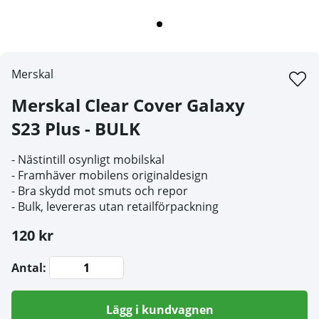
Merskal
Merskal Clear Cover Galaxy
S23 Plus - BULK
- Nästintill osynligt mobilskal
- Framhäver mobilens originaldesign
- Bra skydd mot smuts och repor
- Bulk, levereras utan retailförpackning
120 kr
Antal:
Lägg i kundvagnen