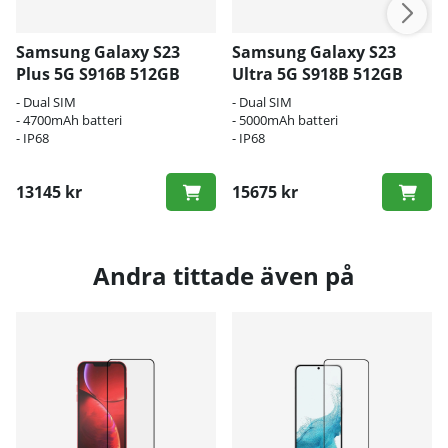
Samsung Galaxy S23
Samsung Galaxy S23
Plus 5G S916B 512GB
Ultra 5G S918B 512GB
- Dual SIM
- Dual SIM
- 4700mAh batteri
- 5000mAh batteri
- IP68
- IP68
13145 kr
15675 kr
Andra tittade även på