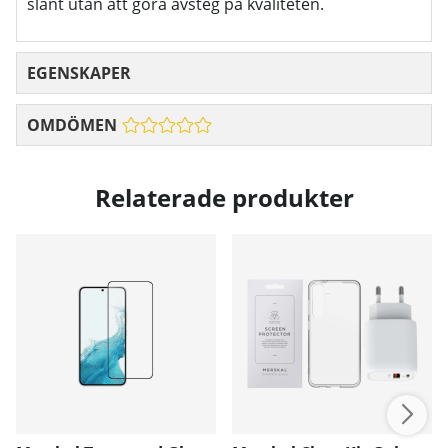
slant utan att göra avsteg på kvalitetén.
EGENSKAPER
OMDÖMEN
Relaterade produkter