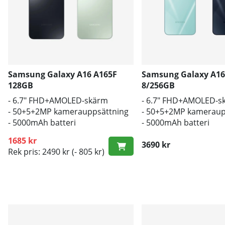
Samsung Galaxy A16 A165F
Samsung Galaxy A16
128GB
8/256GB
- 6.7" FHD+AMOLED-skärm
- 6.7" FHD+AMOLED-s
- 50+5+2MP kamerauppsättning
- 50+5+2MP kameraup
- 5000mAh batteri
- 5000mAh batteri
1685 kr
3690 kr
Rek pris: 2490 kr
(- 805 kr)