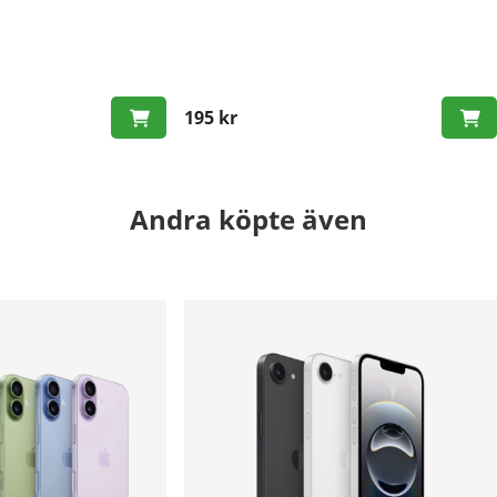
195 kr
Andra köpte även