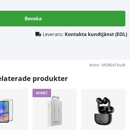
Bevaka
Leverans:
Kontakta kundtjänst (EOL)
Artnr:
MS8641bulk
elaterade produkter
NYHET