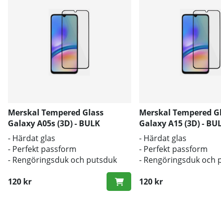
Merskal Tempered Glass
Merskal Tempered G
Galaxy A05s (3D) - BULK
Galaxy A15 (3D) - BU
- Härdat glas
- Härdat glas
- Perfekt passform
- Perfekt passform
- Rengöringsduk och putsduk
- Rengöringsduk och 
inkluderad
inkluderad
120 kr
120 kr