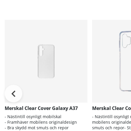
Merskal Clear Cover Galaxy A37
Merskal Clear C
- Nästintill osynligt mobilskal
- Nästintill osynlig
- Framhäver mobilens originaldesign
mobilens originald
- Bra skydd mot smuts och repor
smuts och repor- St