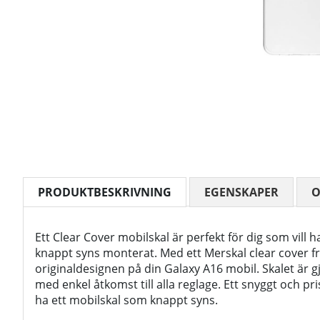
PRODUKTBESKRIVNING
EGENSKAPER
Ett Clear Cover mobilskal är perfekt för dig som vill 
knappt syns monterat. Med ett Merskal clear cover 
originaldesignen på din Galaxy A16 mobil. Skalet är gjo
med enkel åtkomst till alla reglage. Ett snyggt och pris
ha ett mobilskal som knappt syns.