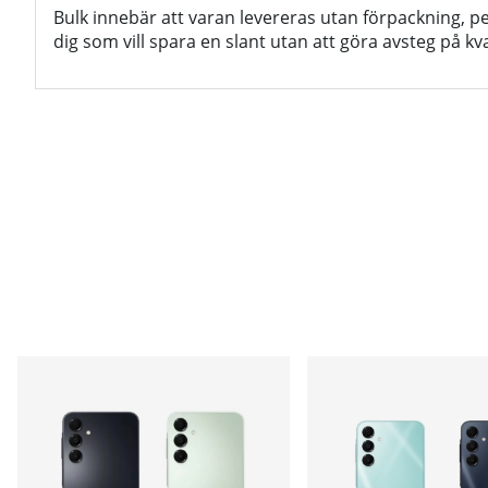
Bulk innebär att varan levereras utan förpackning, pe
dig som vill spara en slant utan att göra avsteg på kva