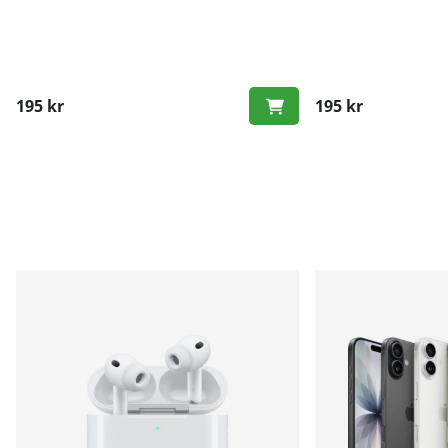
195 kr
195 kr