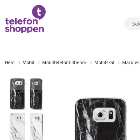
Hem
Mobil
Mobiltelefontillbehör
Mobilskal
Marbles
Produktbilder