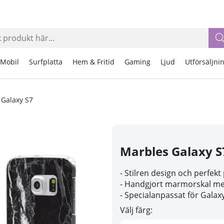
Mobil
Surfplatta
Hem & Fritid
Gaming
Ljud
Utförsäljni
 Galaxy S7
Marbles Galaxy S
- Stilren design och perfek
- Handgjort marmorskal me
- Specialanpassat för Galax
Välj färg: