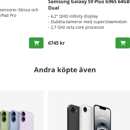
Samsung Galaxy S9 Plus G965 64GB
Dual
ssensorer-Skissa och
iPad Pro
- 6,2" QHD infinity display
- Dubbla kameror med superslowmotion
- 2,7 GHz octa core processor
6745 kr
Andra köpte även