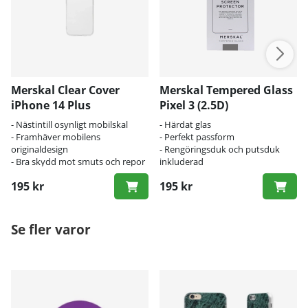
Merskal Clear Cover
Merskal Tempered Glass
iPhone 14 Plus
Pixel 3 (2.5D)
- Nästintill osynligt mobilskal
- Härdat glas
- Framhäver mobilens
- Perfekt passform
originaldesign
- Rengöringsduk och putsduk
- Bra skydd mot smuts och repor
inkluderad
195 kr
195 kr
Se fler varor