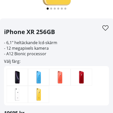
iPhone XR 256GB
- 6,1" heltäckande lcd-skärm
- 12 megapixels kamera
- A12 Bionic processor
Välj färg:
10695 kr