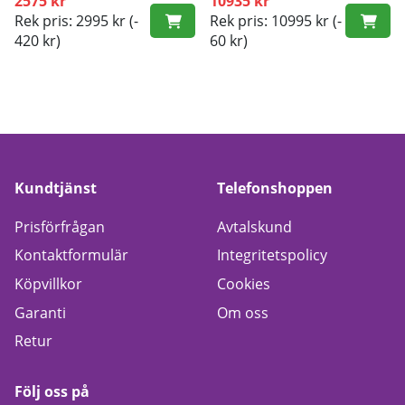
2575 kr
10935 kr
Rek pris: 2995 kr
(-
Rek pris: 10995 kr
(-
420 kr)
60 kr)
Kundtjänst
Telefonshoppen
Prisförfrågan
Avtalskund
Kontaktformulär
Integritetspolicy
Köpvillkor
Cookies
Garanti
Om oss
Retur
Följ oss på