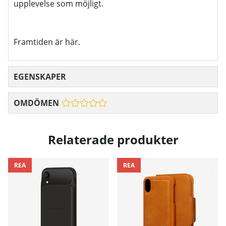
upplevelse som möjligt.
Framtiden är här.
EGENSKAPER
OMDÖMEN
Relaterade produkter
REA
REA