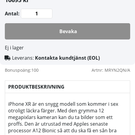
Antal:
Bevaka
Ej i lager
Leverans:
Kontakta kundtjänst (EOL)
Bonuspoäng:
100
Artnr:
MRYN2QN/A
PRODUKTBESKRIVNING
iPhone XR är en snygg modell som kommer i sex
otroligt läckra färger. Med den grymma 12
megapixlars kameran kan du ta bilder som ett
proffs. Den är utrustad med Apples senaste
processor A12 Bionic så att du ska få en sån bra