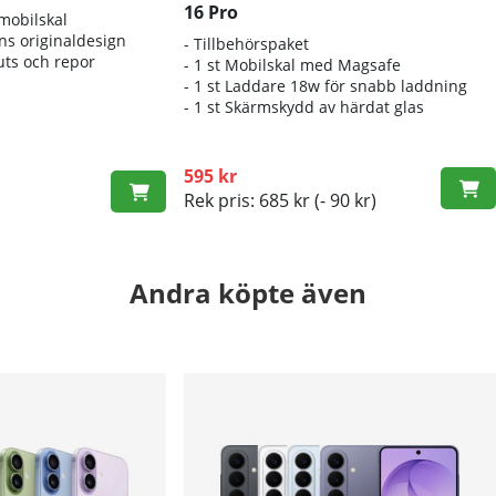
16 Pro
 mobilskal
ns originaldesign
- Tillbehörspaket
uts och repor
- 1 st Mobilskal med Magsafe
- 1 st Laddare 18w för snabb laddning
- 1 st Skärmskydd av härdat glas
595 kr
Rek pris: 685 kr
(- 90 kr)
Andra köpte även