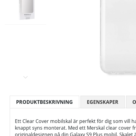
PRODUKTBESKRIVNING
EGENSKAPER
Ett Clear Cover mobilskal är perfekt för dig som vill 
knappt syns monterat. Med ett Merskal clear cover 
originaldesignen på din Galaxy S9 Plus mobil. Skalet är