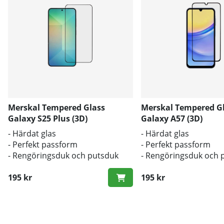
Merskal Tempered Glass
Merskal Tempered G
Galaxy S25 Plus (3D)
Galaxy A57 (3D)
- Härdat glas
- Härdat glas
- Perfekt passform
- Perfekt passform
- Rengöringsduk och putsduk
- Rengöringsduk och 
inkluderad
inkluderad
195 kr
195 kr