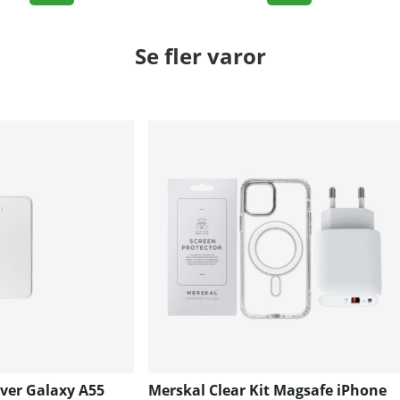
Se fler varor
over Galaxy A55
Merskal Clear Kit Magsafe iPhone