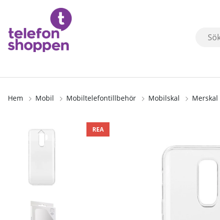
Hem
Mobil
Mobiltelefontillbehör
Mobilskal
Merskal 
Produktbilder
REA