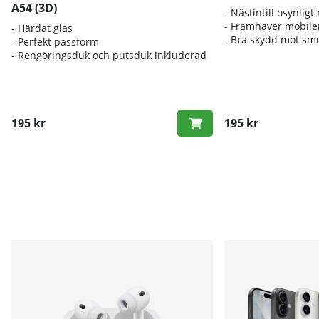
A54 (3D)
- Nästintill osynligt
- Framhäver mobile
- Härdat glas
- Bra skydd mot sm
- Perfekt passform
- Rengöringsduk och putsduk inkluderad
195 kr
195 kr