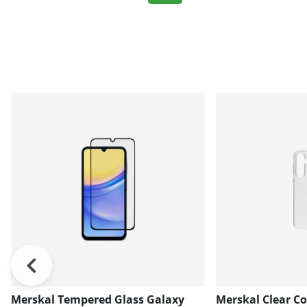
Merskal Tempered Glass Galaxy
Merskal Clear C