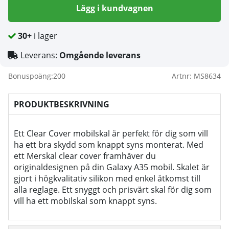
Lägg i kundvagnen
30+
i lager
Leverans:
Omgående leverans
Bonuspoäng:
200
Artnr:
MS8634
PRODUKTBESKRIVNING
Ett Clear Cover mobilskal är perfekt för dig som vill
ha ett bra skydd som knappt syns monterat. Med
ett Merskal clear cover framhäver du
originaldesignen på din Galaxy A35 mobil. Skalet är
gjort i högkvalitativ silikon med enkel åtkomst till
alla reglage. Ett snyggt och prisvärt skal för dig som
vill ha ett mobilskal som knappt syns.