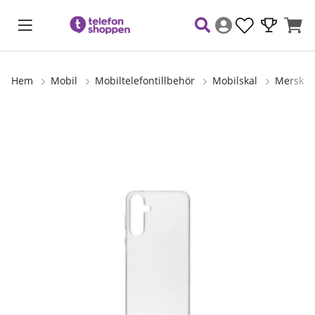
Hem
Mobil
Mobiltelefontillbehör
Mobilskal
Merskal 
Produktbilder