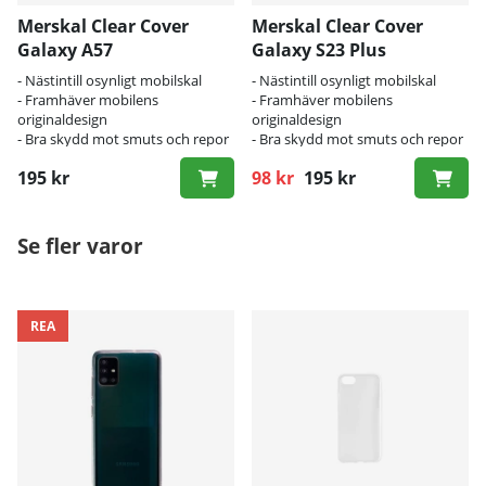
Merskal Clear Cover
Merskal Clear Cover
Galaxy A57
Galaxy S23 Plus
- Nästintill osynligt mobilskal
- Nästintill osynligt mobilskal
- Framhäver mobilens
- Framhäver mobilens
originaldesign
originaldesign
- Bra skydd mot smuts och repor
- Bra skydd mot smuts och repor
195 kr
98 kr
195 kr
Ordinarie pris:
Se fler varor
REA