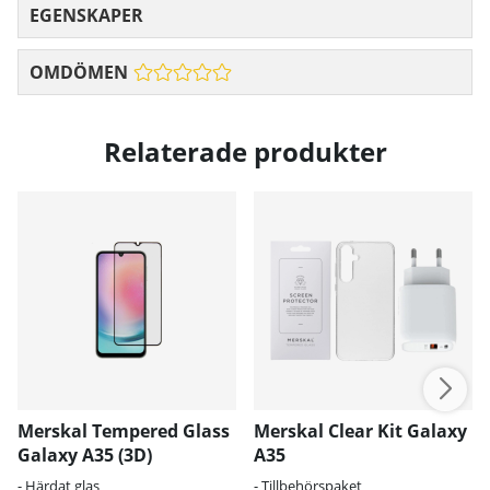
EGENSKAPER
OMDÖMEN
Relaterade produkter
Merskal Tempered Glass
Merskal Clear Kit Galaxy
Galaxy A35 (3D)
A35
- Härdat glas
- Tillbehörspaket