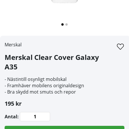
Merskal
Merskal Clear Cover Galaxy
A35
- Nästintill osynligt mobilskal
- Framhäver mobilens originaldesign
- Bra skydd mot smuts och repor
195 kr
Antal: