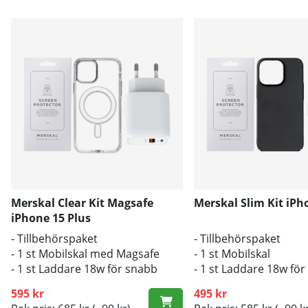
Merskal Clear Kit Magsafe
Merskal Slim Kit iPh
iPhone 15 Plus
- Tillbehörspaket
- Tillbehörspaket
- 1 st Mobilskal med Magsafe
- 1 st Mobilskal
- 1 st Laddare 18w för snabb
- 1 st Laddare 18w fö
laddning
laddning
595 kr
495 kr