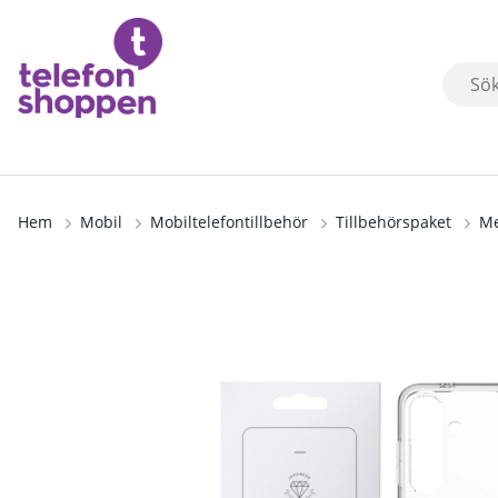
Hem
Mobil
Mobiltelefontillbehör
Tillbehörspaket
Me
Produktbilder