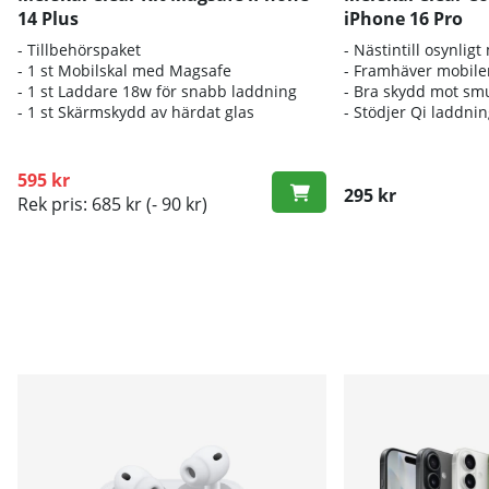
14 Plus
iPhone 16 Pro
- Tillbehörspaket
- Nästintill osynligt
- 1 st Mobilskal med Magsafe
- Framhäver mobile
- 1 st Laddare 18w för snabb laddning
- Bra skydd mot sm
- 1 st Skärmskydd av härdat glas
- Stödjer Qi laddni
595 kr
295 kr
Rek pris: 685 kr
(- 90 kr)