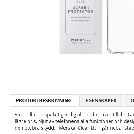
PRODUKTBESKRIVNING
EGENSKAPER
Vårt tillbehörspaket ger dig allt du behöver till din Ga
lägre pris. Njut av telefonens alla funktioner och de
den ett bra skydd. I Merskal Clear kit ingår nedanst