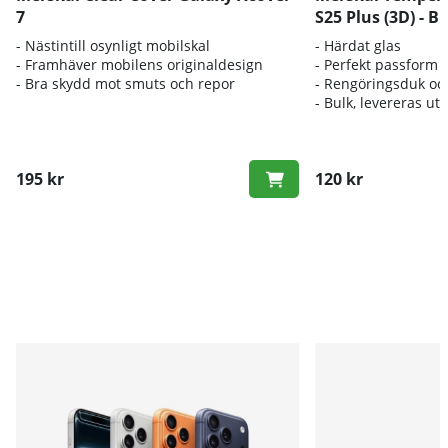
7
S25 Plus (3D) - B
- Nästintill osynligt mobilskal
- Härdat glas
- Framhäver mobilens originaldesign
- Perfekt passform
- Bra skydd mot smuts och repor
- Rengöringsduk oc
- Bulk, levereras ut
195 kr
120 kr