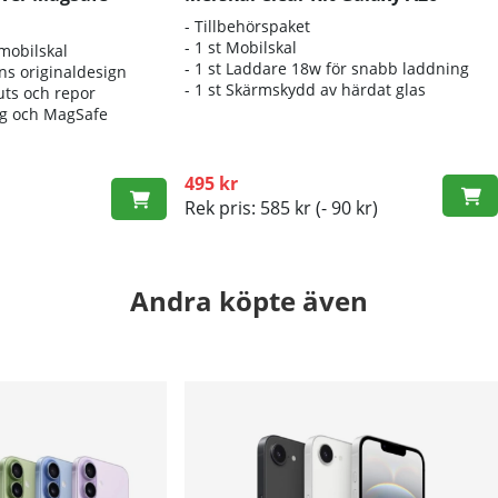
- Tillbehörspaket
- 1 st Mobilskal
 mobilskal
- 1 st Laddare 18w för snabb laddning
ns originaldesign
- 1 st Skärmskydd av härdat glas
uts och repor
ng och MagSafe
495 kr
Rek pris: 585 kr
(- 90 kr)
Andra köpte även