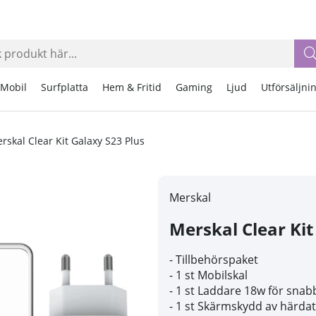
Mobil
Surfplatta
Hem & Fritid
Gaming
Ljud
Utförsäljni
rskal Clear Kit Galaxy S23 Plus
Merskal
Merskal Clear Kit
- Tillbehörspaket
- 1 st Mobilskal
- 1 st Laddare 18w för snab
- 1 st Skärmskydd av härdat