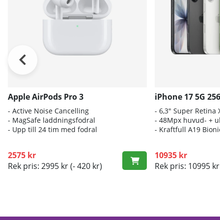
Apple AirPods Pro 3
iPhone 17 5G 25
- A
ctive Noise Cancelling
- 6
,3" Super Retina
- M
agSafe laddningsfodral
- 4
8Mpx huvud- + ul
- Up
p till 24 tim med fodral
- K
raftfull A19 Bio
2575 kr
10935 kr
Rek pris: 2995 kr
(- 420 kr)
Rek pris: 10995 kr