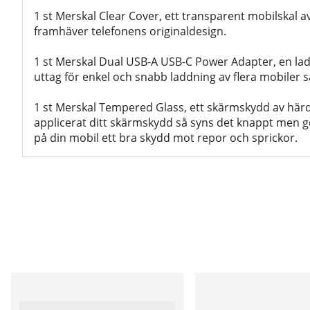
1 st Merskal Clear Cover, ett transparent mobilskal a
framhäver telefonens originaldesign.
1 st Merskal Dual USB-A USB-C Power Adapter, en l
uttag för enkel och snabb laddning av flera mobiler s
1 st Merskal Tempered Glass, ett skärmskydd av härda
applicerat ditt skärmskydd så syns det knappt men
på din mobil ett bra skydd mot repor och sprickor.