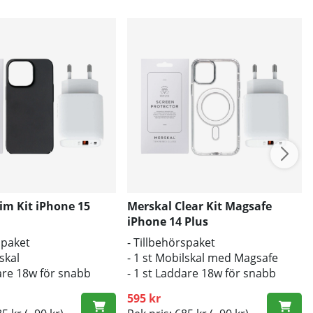
im Kit iPhone 15
Merskal Clear Kit Magsafe
iPhone 14 Plus
spaket
- Tillbehörspaket
lskal
- 1 st Mobilskal med Magsafe
dare 18w för snabb
- 1 st Laddare 18w för snabb
laddning
595 kr