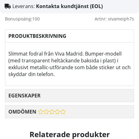
Leverans:
Kontakta kundtjänst (EOL)
Bonuspoäng:
100
Artnr:
vivameiph7s
PRODUKTBESKRIVNING
Slimmat fodral från Viva Madrid. Bumper-modell
(med transparent heltäckande baksida i plast) i
exklusivt metallic-utförande som både sticker ut och
skyddar din telefon.
EGENSKAPER
OMDÖMEN
Relaterade produkter