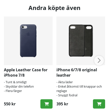
Andra köpte även
Apple Leather Case for
iPhone 6/7/8 original
iPhone 7/8
leather
- Tunt & smidigt
- Äkta läder
- Skyddar din telefon
- Enkel åtkomst till knappar och
- Flera färger
reglage
- Snyggt fodral
550 kr
395 kr