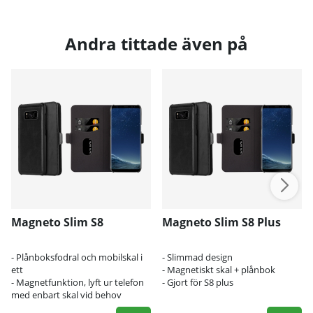
Andra tittade även på
Magneto Slim S8
Magneto Slim S8 Plus
- Plånboksfodral och mobilskal i
- Slimmad design
ett
- Magnetiskt skal + plånbok
- Magnetfunktion, lyft ur telefon
- Gjort för S8 plus
med enbart skal vid behov
- Enkelt åtkomst av alla knappar