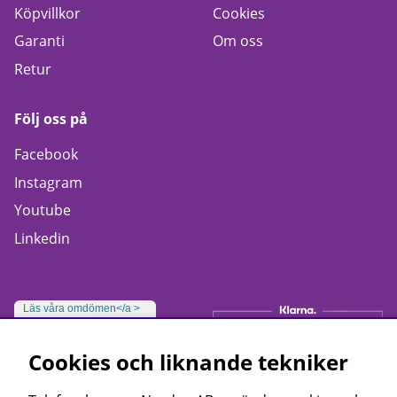
Köpvillkor
Cookies
Garanti
Om oss
Retur
Följ oss på
Facebook
Instagram
Youtube
Linkedin
Läs våra omdömen</a >
Cookies och liknande tekniker