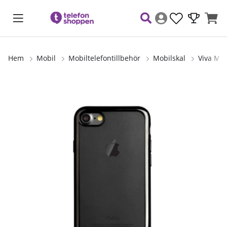
Hem
Mobil
Mobiltelefontillbehör
Mobilskal
Viva Mad
Produktbilder