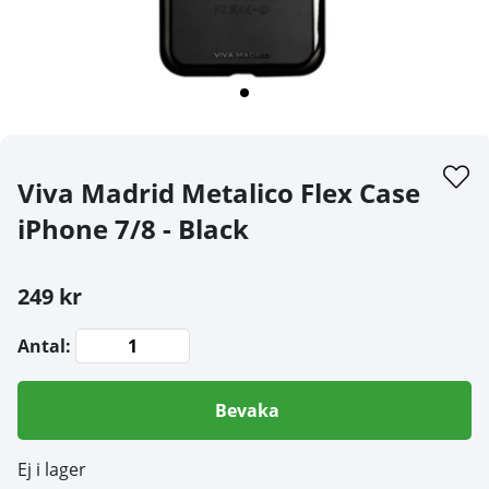
Viva Madrid Metalico Flex Case
iPhone 7/8 - Black
249 kr
Antal:
Bevaka
Ej i lager