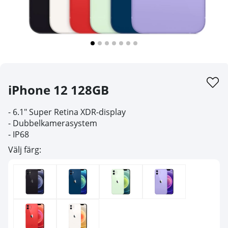
iPhone 12 128GB
- 6.1" Super Retina XDR-display
- Dubbelkamerasystem
- IP68
Välj färg: