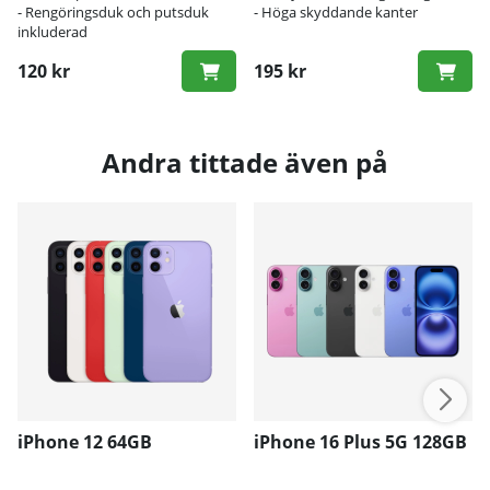
- Rengöringsduk och putsduk
- Höga skyddande kanter
inkluderad
120 kr
195 kr
Andra tittade även på
iPhone 12 64GB
iPhone 16 Plus 5G 128GB