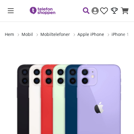
Hem
Mobil
Mobiltelefoner
Apple iPhone
iPhone 12
Produktbilder