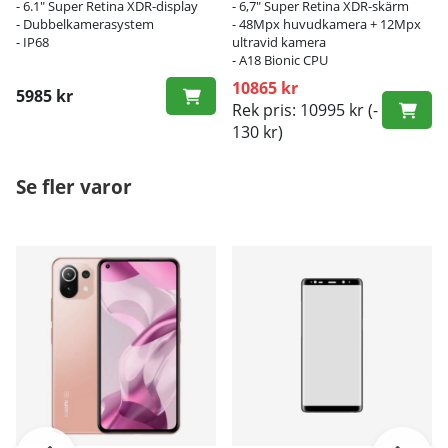
- 6.1" Super Retina XDR-display
- 6,7" Super Retina XDR-skärm
- Dubbelkamerasystem
- 48Mpx huvudkamera + 12Mpx
- IP68
ultravid kamera
- A18 Bionic CPU
10865 kr
5985 kr
Rek pris: 10995 kr
(-
130 kr)
Se fler varor