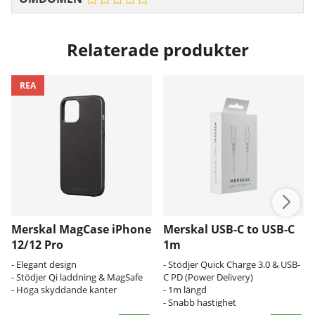
Relaterade produkter
REA
Merskal MagCase iPhone
Merskal USB-C to USB-C
12/12 Pro
1m
- Elegant design
- Stödjer Quick Charge 3.0 & USB-
- Stödjer Qi laddning & MagSafe
C PD (Power Delivery)
- Höga skyddande kanter
- 1m längd
- Snabb hastighet