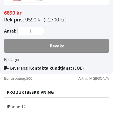
6890 kr
Rek pris: 9590 kr
(- 2700 kr)
Antal:
Bevaka
Ej i lager
Leverans:
Kontakta kundtjänst (EOL)
Bonuspoäng:
500
Artnr:
MGJF3QN/A
PRODUKTBESKRIVNING
iPhone 12.