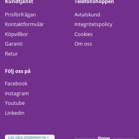
Kundtjänst
Telefonshoppen
Prisförfrågan
Avtalskund
Kontaktformulär
Integritetspolicy
Köpvillkor
Cookies
Garanti
Om oss
Retur
Följ oss på
Facebook
Instagram
Youtube
Linkedin
Läs våra omdömen</a >