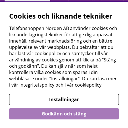
Cookies och liknande tekniker
Telefonshoppen Norden AB använder cookies och
liknande lagringstekniker för att ge dig anpassat
innehåll, relevant marknadsföring och en bättre
upplevelse av vår webbplats. Du bekräftar att du
har läst vår cookiepolicy och samtycker till vår
användning av cookies genom att klicka på "Stäng
och godkänn". Du kan själv när som helst
kontrollera vilka cookies som sparas i din
webbläsare under ”Inställningar”. Du kan läsa mer
i vår
Integritetspolicy
och i vår
cookiepolicy
.
Inställningar
Godkänn och stäng