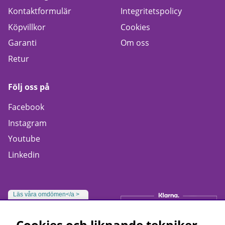
Kontaktformulär
Integritetspolicy
Köpvillkor
Cookies
Garanti
Om oss
Retur
Följ oss på
Facebook
Instagram
Youtube
Linkedin
Läs våra omdömen</a >
Cookies och liknande tekniker