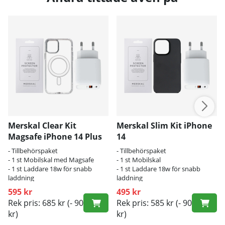
Merskal Clear Kit
Merskal Slim Kit iPhone
Magsafe iPhone 14 Plus
14
- Tillbehörspaket
- Tillbehörspaket
- 1 st Mobilskal med Magsafe
- 1 st Mobilskal
- 1 st Laddare 18w för snabb
- 1 st Laddare 18w för snabb
laddning
laddning
595 kr
495 kr
Rek pris: 685 kr
(- 90
Rek pris: 585 kr
(- 90
kr)
kr)