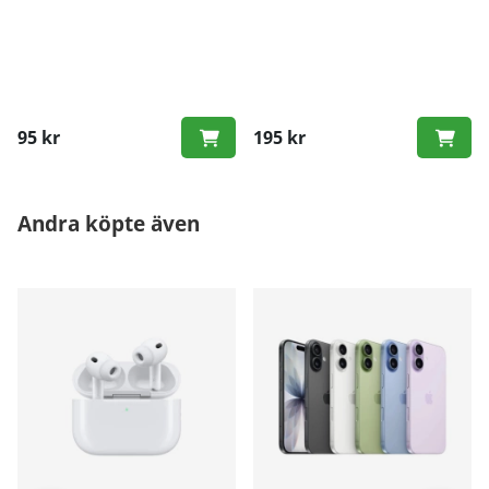
95 kr
195 kr
Andra köpte även