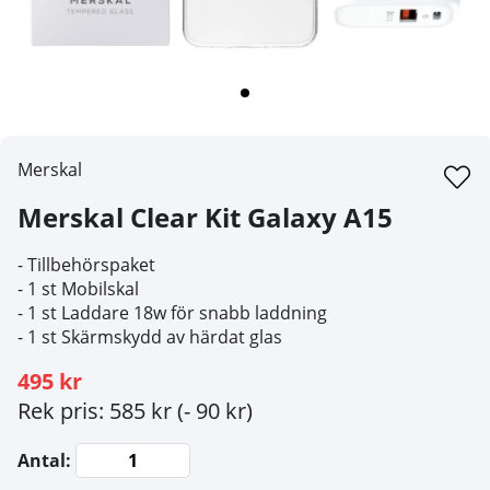
Merskal
Merskal Clear Kit Galaxy A15
- Tillbehörspaket
- 1 st Mobilskal
- 1 st Laddare 18w för snabb laddning
- 1 st Skärmskydd av härdat glas
495 kr
Rek pris: 585 kr
(- 90 kr)
Antal: