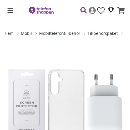
Hem
Mobil
Mobiltelefontillbehör
Tillbehörspaket
Me
Produktbilder