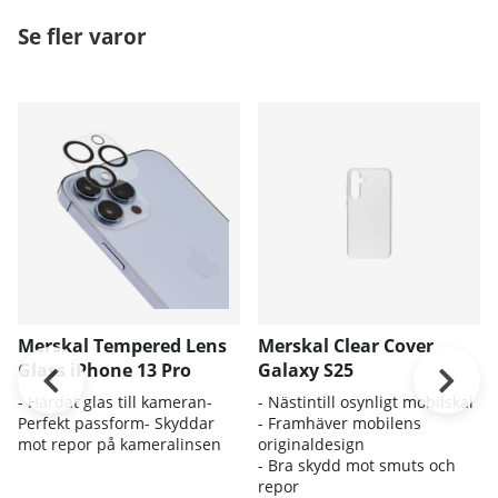
Se fler varor
Merskal Tempered Lens
Merskal Clear Cover
Glass iPhone 13 Pro
Galaxy S25
- Härdat glas till kameran-
- Nästintill osynligt mobilskal
Perfekt passform- Skyddar
- Framhäver mobilens
mot repor på kameralinsen
originaldesign
- Bra skydd mot smuts och
repor