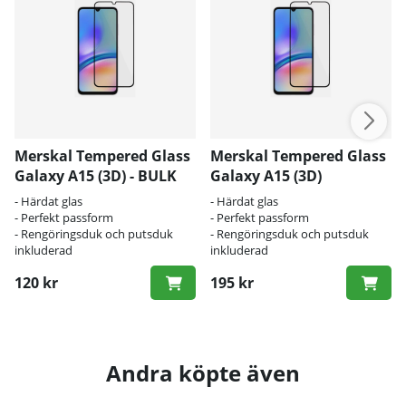
Merskal Tempered Glass
Merskal Tempered Glass
Galaxy A15 (3D) - BULK
Galaxy A15 (3D)
- Härdat glas
- Härdat glas
- Perfekt passform
- Perfekt passform
- Rengöringsduk och putsduk
- Rengöringsduk och putsduk
inkluderad
inkluderad
120 kr
195 kr
Andra köpte även